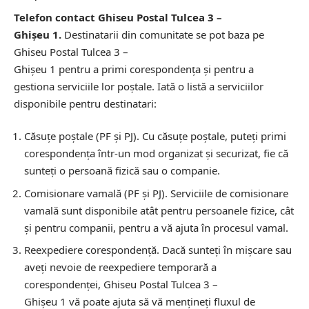
Telefon contact Ghiseu Postal Tulcea 3 –
Ghişeu 1.
Destinatarii din comunitate se pot baza pe
Ghiseu Postal Tulcea 3 –
Ghişeu 1 pentru a primi corespondența și pentru a
gestiona serviciile lor poștale. Iată o listă a serviciilor
disponibile pentru destinatari:
Căsuțe poștale (PF și PJ).
Cu căsuțe poștale, puteți primi
corespondența într-un mod organizat și securizat, fie că
sunteți o persoană fizică sau o companie.
Comisionare vamală (PF și PJ).
Serviciile de comisionare
vamală sunt disponibile atât pentru persoanele fizice, cât
și pentru companii, pentru a vă ajuta în procesul vamal.
Reexpediere corespondență.
Dacă sunteți în mișcare sau
aveți nevoie de reexpediere temporară a
corespondenței, Ghiseu Postal Tulcea 3 –
Ghişeu 1 vă poate ajuta să vă mențineți fluxul de