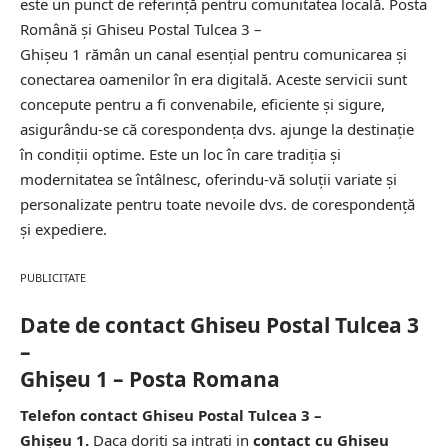
este un punct de referință pentru comunitatea locală. Posta
Română și Ghiseu Postal Tulcea 3 –
Ghişeu 1 rămân un canal esențial pentru comunicarea și
conectarea oamenilor în era digitală. Aceste servicii sunt
concepute pentru a fi convenabile, eficiente și sigure,
asigurându-se că corespondența dvs. ajunge la destinație
în condiții optime. Este un loc în care tradiția și
modernitatea se întâlnesc, oferindu-vă soluții variate și
personalizate pentru toate nevoile dvs. de corespondență
și expediere.
PUBLICITATE
Date de contact Ghiseu Postal Tulcea 3
–
Ghişeu 1 – Posta Romana
Telefon contact Ghiseu Postal Tulcea 3 –
Ghişeu 1.
Daca doriti sa intrati in
contact cu Ghiseu