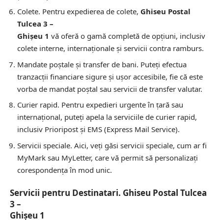
Colete.
Pentru expedierea de colete,
Ghiseu Postal
Tulcea 3 –
Ghişeu 1
vă oferă o gamă completă de opțiuni, inclusiv
colete interne, internaționale și servicii contra ramburs.
Mandate poștale și transfer de bani.
Puteți efectua
tranzacții financiare sigure și ușor accesibile, fie că este
vorba de mandat poștal sau servicii de transfer valutar.
Curier rapid.
Pentru expedieri urgente în țară sau
internațional, puteți apela la serviciile de curier rapid,
inclusiv Prioripost și EMS (Express Mail Service).
Servicii speciale.
Aici, veți găsi servicii speciale, cum ar fi
MyMark sau MyLetter, care vă permit să personalizați
corespondența în mod unic.
Servicii pentru Destinatari. Ghiseu Postal Tulcea
3 –
Ghişeu 1