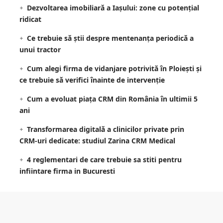
Dezvoltarea imobiliară a Iașului: zone cu potențial
ridicat
Ce trebuie să știi despre mentenanța periodică a
unui tractor
Cum alegi firma de vidanjare potrivită în Ploiești și
ce trebuie să verifici înainte de intervenție
Cum a evoluat piața CRM din România în ultimii 5
ani
Transformarea digitală a clinicilor private prin
CRM-uri dedicate: studiul Zarina CRM Medical
4 reglementari de care trebuie sa stiti pentru
infiintare firma in Bucuresti