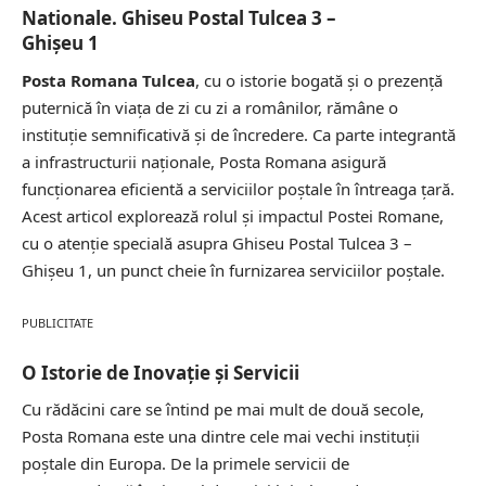
Nationale. Ghiseu Postal Tulcea 3 –
Ghişeu 1
Posta Romana Tulcea
, cu o istorie bogată și o prezență
puternică în viața de zi cu zi a românilor, rămâne o
instituție semnificativă și de încredere. Ca parte integrantă
a infrastructurii naționale, Posta Romana asigură
funcționarea eficientă a serviciilor poștale în întreaga țară.
Acest articol explorează rolul și impactul Postei Romane,
cu o atenție specială asupra Ghiseu Postal Tulcea 3 –
Ghişeu 1, un punct cheie în furnizarea serviciilor poștale.
PUBLICITATE
O Istorie de Inovație și Servicii
Cu rădăcini care se întind pe mai mult de două secole,
Posta Romana este una dintre cele mai vechi instituții
poștale din Europa. De la primele servicii de