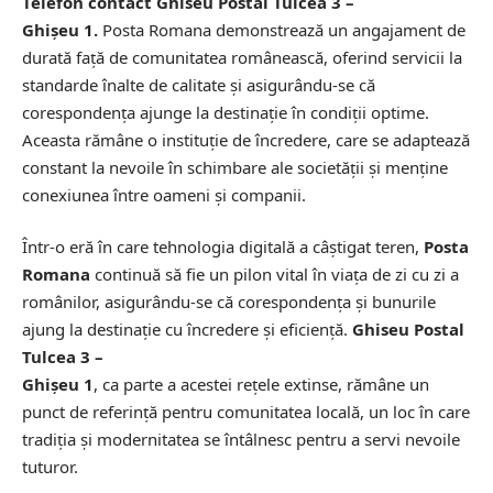
Telefon contact Ghiseu Postal Tulcea 3 –
Ghişeu 1.
Posta Romana demonstrează un angajament de
durată față de comunitatea românească, oferind servicii la
standarde înalte de calitate și asigurându-se că
corespondența ajunge la destinație în condiții optime.
Aceasta rămâne o instituție de încredere, care se adaptează
constant la nevoile în schimbare ale societății și menține
conexiunea între oameni și companii.
Într-o eră în care tehnologia digitală a câștigat teren,
Posta
Romana
continuă să fie un pilon vital în viața de zi cu zi a
românilor, asigurându-se că corespondența și bunurile
ajung la destinație cu încredere și eficiență.
Ghiseu Postal
Tulcea 3 –
Ghişeu 1
, ca parte a acestei rețele extinse, rămâne un
punct de referință pentru comunitatea locală, un loc în care
tradiția și modernitatea se întâlnesc pentru a servi nevoile
tuturor.