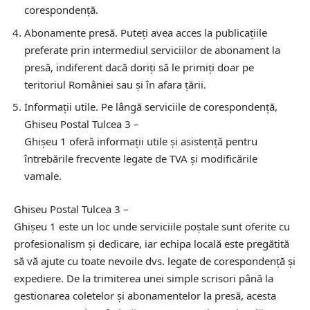
corespondență.
Abonamente presă.
Puteți avea acces la publicațiile
preferate prin intermediul serviciilor de abonament la
presă, indiferent dacă doriți să le primiți doar pe
teritoriul României sau și în afara țării.
Informații utile.
Pe lângă serviciile de corespondență,
Ghiseu Postal Tulcea 3 –
Ghişeu 1 oferă informații utile și asistență pentru
întrebările frecvente legate de TVA și modificările
vamale.
Ghiseu Postal Tulcea 3 –
Ghişeu 1 este un loc unde serviciile poștale sunt oferite cu
profesionalism și dedicare, iar echipa locală este pregătită
să vă ajute cu toate nevoile dvs. legate de corespondență și
expediere. De la trimiterea unei simple scrisori până la
gestionarea coletelor și abonamentelor la presă, acesta