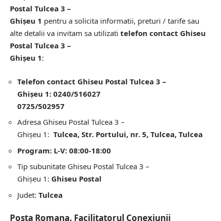
Postal Tulcea 3 –
Ghişeu 1
pentru a solicita informatii, preturi / tarife sau
alte detalii va invitam sa utilizati
telefon contact Ghiseu
Postal Tulcea 3 –
Ghişeu 1
:
Telefon contact Ghiseu Postal Tulcea 3 –
Ghişeu 1: 0240/516027
0725/502957
Adresa Ghiseu Postal Tulcea 3 –
Ghişeu 1:
Tulcea, Str. Portului, nr. 5, Tulcea, Tulcea
Program: L-V: 08:00-18:00
Tip subunitate Ghiseu Postal Tulcea 3 –
Ghişeu 1:
Ghiseu Postal
Judet:
Tulcea
Posta Romana. Facilitatorul Conexiunii