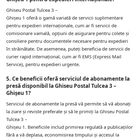
Ghiseu Postal Tulcea 3 –
Ghişeu 1 oferă o gamă variată de servicii suplimentare
pentru expedieri internaționale, cum ar fi servicii de
comisionare vamală, opțiuni de asigurare pentru colete și
consiliere pentru documentele necesare pentru expedieri
în străinătate. De asemenea, puteți beneficia de servicii de
curier rapid internațional, cum ar fi EMS (Express Mail
Service), pentru expedieri urgente.
5. Ce beneficii oferă serviciul de abonamente la
presă disponibil la Ghiseu Postal Tulcea 3 –
Ghişeu 1?
Serviciul de abonamente la presă vă permite să vă abonați
la ziare și reviste preferate și să le primiți la Ghiseu Postal
Tulcea 3 –
Ghişeu 1. Beneficiile includ primirea regulată a publicațiilor
fără a vă deplasa, economisirea timpului și accesul la