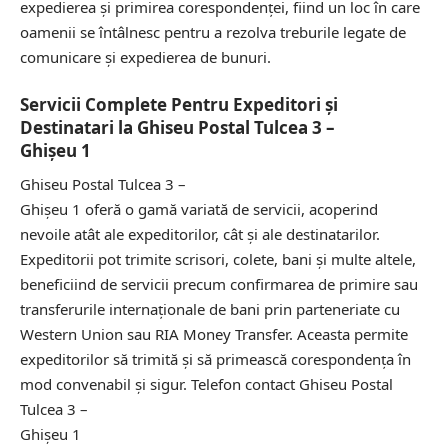
expedierea și primirea corespondenței, fiind un loc în care
oamenii se întâlnesc pentru a rezolva treburile legate de
comunicare și expedierea de bunuri.
Servicii Complete Pentru Expeditori și
Destinatari la Ghiseu Postal Tulcea 3 –
Ghişeu 1
Ghiseu Postal Tulcea 3 –
Ghişeu 1 oferă o gamă variată de servicii, acoperind
nevoile atât ale expeditorilor, cât și ale destinatarilor.
Expeditorii pot trimite scrisori, colete, bani și multe altele,
beneficiind de servicii precum confirmarea de primire sau
transferurile internaționale de bani prin parteneriate cu
Western Union sau RIA Money Transfer. Aceasta permite
expeditorilor să trimită și să primească corespondența în
mod convenabil și sigur.
Telefon contact Ghiseu Postal
Tulcea 3 –
Ghişeu 1