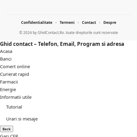
Confidentialitate
Termeni
Contact
Despre
© 2024 by
GhidContact.Ro. toate drepturile sunt rezervate
Ghid contact – Telefon, Email, Program si adresa
Acasa
Banci
Comert online
Curierat rapid
Farmacii
Energie
Informatii utile
Tutorial
Urari si mesaje
Back
Gari CFR