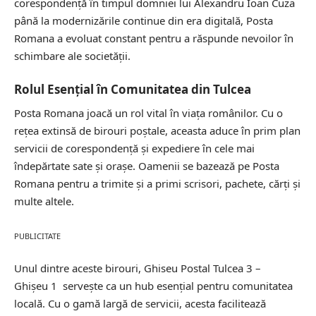
corespondență în timpul domniei lui Alexandru Ioan Cuza
până la modernizările continue din era digitală, Posta
Romana a evoluat constant pentru a răspunde nevoilor în
schimbare ale societății.
Rolul Esențial în Comunitatea din Tulcea
Posta Romana joacă un rol vital în viața românilor. Cu o
rețea extinsă de birouri poștale, aceasta aduce în prim plan
servicii de corespondență și expediere în cele mai
îndepărtate sate și orașe. Oamenii se bazează pe Posta
Romana pentru a trimite și a primi scrisori, pachete, cărți și
multe altele.
PUBLICITATE
Unul dintre aceste birouri, Ghiseu Postal Tulcea 3 –
Ghişeu 1 servește ca un hub esențial pentru comunitatea
locală. Cu o gamă largă de servicii, acesta facilitează