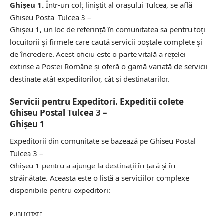
Ghişeu 1.
Într-un colț liniștit al orașului Tulcea, se află
Ghiseu Postal Tulcea 3 –
Ghişeu 1, un loc de referință în comunitatea sa pentru toți
locuitorii și firmele care caută servicii poștale complete și
de încredere. Acest oficiu este o parte vitală a rețelei
extinse a Postei Române și oferă o gamă variată de servicii
destinate atât expeditorilor, cât și destinatarilor.
Servicii pentru Expeditori. Expeditii colete
Ghiseu Postal Tulcea 3 –
Ghişeu 1
Expeditorii din comunitate se bazează pe Ghiseu Postal
Tulcea 3 –
Ghişeu 1 pentru a ajunge la destinații în țară și în
străinătate. Aceasta este o listă a serviciilor complexe
disponibile pentru expeditori:
PUBLICITATE