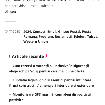
contact Ghiseu Postal Tulcea 3 –
Ghişeu 1
2024
,
Contact
,
Email
,
Ghiseu Postal
,
Posta
TAGGED:
Romana
,
Program
,
Reclamatii
,
Telefon
,
Tulcea
,
Western Union
Articole recente
Cum rezervi o vacanță all inclusive în siguranță —
alege echipa Voiaj pentru cele mai bune oferte
Fundația legală: ghidul esențial pentru înființare
firmă construcții / amenajari interioare si exterioare
Monitorizare GPS mașină: cum alegi dispozitivul
potrivit?