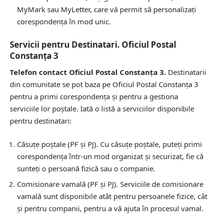
MyMark sau MyLetter, care vă permit să personalizați
corespondența în mod unic.
Servicii pentru Destinatari. Oficiul Postal
Constanţa 3
Telefon contact Oficiul Postal Constanţa 3.
Destinatarii
din comunitate se pot baza pe Oficiul Postal Constanţa 3
pentru a primi corespondența și pentru a gestiona
serviciile lor poștale. Iată o listă a serviciilor disponibile
pentru destinatari:
Căsuțe poștale (PF și PJ).
Cu căsuțe poștale, puteți primi
corespondența într-un mod organizat și securizat, fie că
sunteți o persoană fizică sau o companie.
Comisionare vamală (PF și PJ).
Serviciile de comisionare
vamală sunt disponibile atât pentru persoanele fizice, cât
și pentru companii, pentru a vă ajuta în procesul vamal.