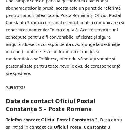
unei simple scrisori până la gestionarea coletelor și
abonamentelor la presă, acesta este un punct de referință
pentru comunitatea locală. Posta Română și Oficiul Postal
Constanţa 3 rămân un canal esențial pentru comunicarea și
conectarea oamenilor în era digitală. Aceste servicii sunt
concepute pentru a fi convenabile, eficiente și sigure,
asigurându-se că corespondența dvs. ajunge la destinație
în condiții optime. Este un loc în care tradiția și
modernitatea se întâlnesc, oferindu-vă soluții variate și
personalizate pentru toate nevoile dvs. de corespondență
și expediere.
PUBLICITATE
Date de contact Oficiul Postal
Constanţa 3 – Posta Romana
Telefon contact Oficiul Postal Constanţa 3.
Daca doriti
sa intrati in
contact cu Oficiul Postal Constanţa 3