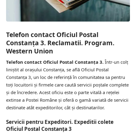
Telefon contact Oficiul Postal
Constanţa 3. Reclamatii. Program.
Western Union
Telefon contact Oficiul Postal Constanţa 3.
Într-un colț
liniștit al orașului Constanţa, se află Oficiul Postal
Constanţa 3, un loc de referință în comunitatea sa pentru
toți locuitorii și firmele care caută servicii poștale complete
și de încredere. Acest oficiu este o parte vitală a rețelei
extinse a Postei Române și oferă o gamă variată de servicii
destinate atât expeditorilor, cât și destinatarilor.
Servicii pentru Expeditori. Expeditii colete
Oficiul Postal Constanţa 3