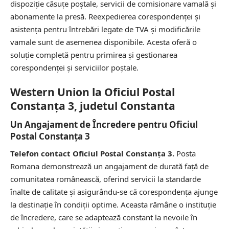
dispoziție căsuțe poștale, servicii de comisionare vamală și
abonamente la presă. Reexpedierea corespondenței și
asistența pentru întrebări legate de TVA și modificările
vamale sunt de asemenea disponibile. Acesta oferă o
soluție completă pentru primirea și gestionarea
corespondenței și serviciilor poștale.
Western Union la Oficiul Postal
Constanţa 3, judetul Constanta
Un Angajament de Încredere pentru Oficiul
Postal Constanţa 3
Telefon contact Oficiul Postal Constanţa 3.
Posta
Romana demonstrează un angajament de durată față de
comunitatea românească, oferind servicii la standarde
înalte de calitate și asigurându-se că corespondența ajunge
la destinație în condiții optime. Aceasta rămâne o instituție
de încredere, care se adaptează constant la nevoile în