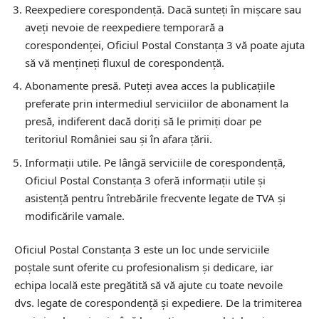
Reexpediere corespondență.
Dacă sunteți în mișcare sau
aveți nevoie de reexpediere temporară a
corespondenței, Oficiul Postal Constanţa 3 vă poate ajuta
să vă mențineți fluxul de corespondență.
Abonamente presă.
Puteți avea acces la publicațiile
preferate prin intermediul serviciilor de abonament la
presă, indiferent dacă doriți să le primiți doar pe
teritoriul României sau și în afara țării.
Informații utile.
Pe lângă serviciile de corespondență,
Oficiul Postal Constanţa 3 oferă informații utile și
asistență pentru întrebările frecvente legate de TVA și
modificările vamale.
Oficiul Postal Constanţa 3 este un loc unde serviciile
poștale sunt oferite cu profesionalism și dedicare, iar
echipa locală este pregătită să vă ajute cu toate nevoile
dvs. legate de corespondență și expediere. De la trimiterea