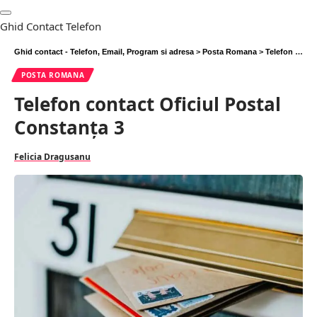
Ghid Contact Telefon
Ghid contact - Telefon, Email, Program si adresa
>
Posta Romana
>
Telefon contact Oficiul Postal Constanţa 3
POSTA ROMANA
Telefon contact Oficiul Postal
Constanţa 3
Felicia Dragusanu