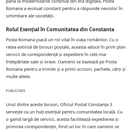
până la modernizările continue din era digitală, Posta
Romana a evoluat constant pentru a răspunde nevoilor în
schimbare ale societății.
Rolul Esențial în Comunitatea din Constanta
Posta Romana joacă un rol vital în viața românilor. Cu o
rețea extinsă de birouri poștale, aceasta aduce în prim plan
servicii de corespondență și expediere în cele mai
îndepărtate sate și orașe. Oamenii se bazează pe Posta
Romana pentru a trimite și a primi scrisori, pachete, cărți și
multe altele.
PUBLICITATE
Unul dintre aceste birouri, Oficiul Postal Constanţa 3
servește ca un hub esențial pentru comunitatea locală. Cu
o gamă largă de servicii, acesta facilitează expedierea și
primirea corespondenței, fiind un loc în care oamenii se