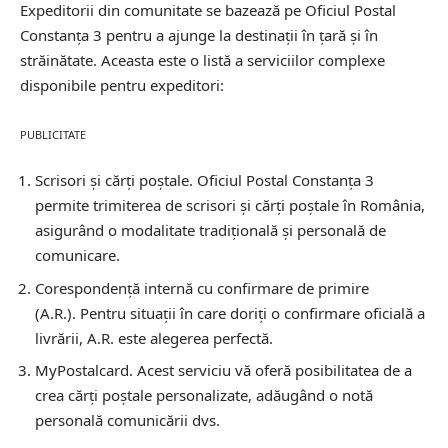
Expeditorii din comunitate se bazează pe Oficiul Postal
Constanţa 3 pentru a ajunge la destinații în țară și în
străinătate. Aceasta este o listă a serviciilor complexe
disponibile pentru expeditori:
PUBLICITATE
Scrisori și cărți poștale.
Oficiul Postal Constanţa 3
permite trimiterea de scrisori și cărți poștale în România,
asigurând o modalitate tradițională și personală de
comunicare.
Corespondență internă cu confirmare de primire
(A.R.).
Pentru situații în care doriți o confirmare oficială a
livrării, A.R. este alegerea perfectă.
MyPostalcard.
Acest serviciu vă oferă posibilitatea de a
crea cărți poștale personalizate, adăugând o notă
personală comunicării dvs.