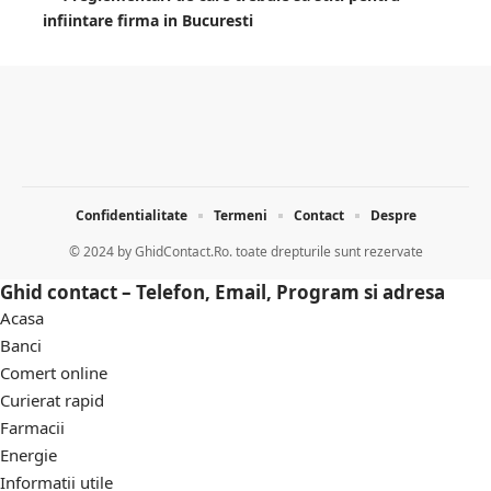
infiintare firma in Bucuresti
Confidentialitate
Termeni
Contact
Despre
© 2024 by
GhidContact.Ro. toate drepturile sunt rezervate
Ghid contact – Telefon, Email, Program si adresa
Acasa
Banci
Comert online
Curierat rapid
Farmacii
Energie
Informatii utile