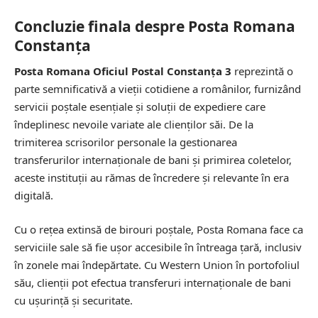
Concluzie finala despre Posta Romana
Constanţa
Posta Romana Oficiul Postal Constanţa 3
reprezintă o
parte semnificativă a vieții cotidiene a românilor, furnizând
servicii poștale esențiale și soluții de expediere care
îndeplinesc nevoile variate ale clienților săi. De la
trimiterea scrisorilor personale la gestionarea
transferurilor internaționale de bani și primirea coletelor,
aceste instituții au rămas de încredere și relevante în era
digitală.
Cu o rețea extinsă de birouri poștale, Posta Romana face ca
serviciile sale să fie ușor accesibile în întreaga țară, inclusiv
în zonele mai îndepărtate. Cu Western Union în portofoliul
său, clienții pot efectua transferuri internaționale de bani
cu ușurință și securitate.