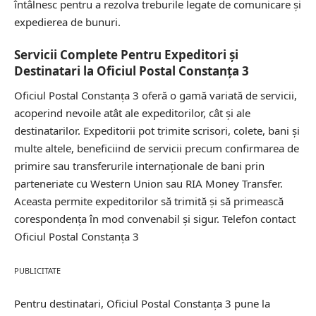
întâlnesc pentru a rezolva treburile legate de comunicare și
expedierea de bunuri.
Servicii Complete Pentru Expeditori și
Destinatari la Oficiul Postal Constanţa 3
Oficiul Postal Constanţa 3 oferă o gamă variată de servicii,
acoperind nevoile atât ale expeditorilor, cât și ale
destinatarilor. Expeditorii pot trimite scrisori, colete, bani și
multe altele, beneficiind de servicii precum confirmarea de
primire sau transferurile internaționale de bani prin
parteneriate cu Western Union sau RIA Money Transfer.
Aceasta permite expeditorilor să trimită și să primească
corespondența în mod convenabil și sigur.
Telefon contact
Oficiul Postal Constanţa 3
PUBLICITATE
Pentru destinatari, Oficiul Postal Constanţa 3 pune la