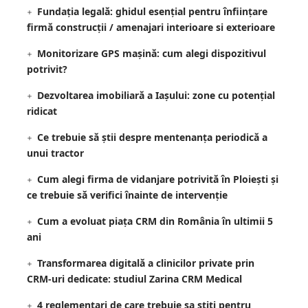
Fundația legală: ghidul esențial pentru înființare
firmă construcții / amenajari interioare si exterioare
Monitorizare GPS mașină: cum alegi dispozitivul
potrivit?
Dezvoltarea imobiliară a Iașului: zone cu potențial
ridicat
Ce trebuie să știi despre mentenanța periodică a
unui tractor
Cum alegi firma de vidanjare potrivită în Ploiești și
ce trebuie să verifici înainte de intervenție
Cum a evoluat piața CRM din România în ultimii 5
ani
Transformarea digitală a clinicilor private prin
CRM-uri dedicate: studiul Zarina CRM Medical
4 reglementari de care trebuie sa stiti pentru