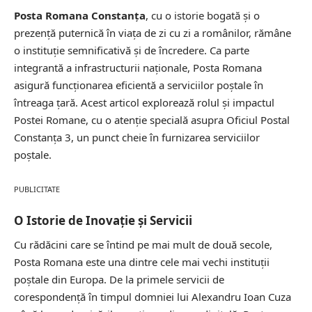
Posta Romana Constanţa
, cu o istorie bogată și o
prezență puternică în viața de zi cu zi a românilor, rămâne
o instituție semnificativă și de încredere. Ca parte
integrantă a infrastructurii naționale, Posta Romana
asigură funcționarea eficientă a serviciilor poștale în
întreaga țară. Acest articol explorează rolul și impactul
Postei Romane, cu o atenție specială asupra Oficiul Postal
Constanţa 3, un punct cheie în furnizarea serviciilor
poștale.
PUBLICITATE
O Istorie de Inovație și Servicii
Cu rădăcini care se întind pe mai mult de două secole,
Posta Romana este una dintre cele mai vechi instituții
poștale din Europa. De la primele servicii de
corespondență în timpul domniei lui Alexandru Ioan Cuza