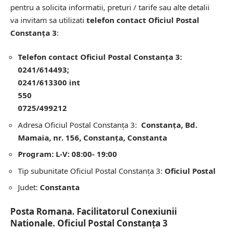
pentru a solicita informatii, preturi / tarife sau alte detalii
va invitam sa utilizati
telefon contact Oficiul Postal
Constanţa 3
:
Telefon contact Oficiul Postal Constanţa 3:
0241/614493;
0241/613300 int
550
0725/499212
Adresa Oficiul Postal Constanţa 3:
Constanţa, Bd.
Mamaia, nr. 156, Constanţa, Constanta
Program: L-V: 08:00- 19:00
Tip subunitate Oficiul Postal Constanţa 3:
Oficiul Postal
Judet:
Constanta
Posta Romana. Facilitatorul Conexiunii
Nationale. Oficiul Postal Constanţa 3