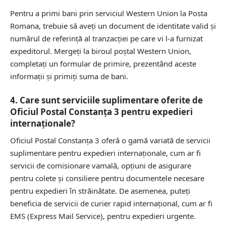
Pentru a primi bani prin serviciul Western Union la Posta
Romana, trebuie să aveți un document de identitate valid și
numărul de referință al tranzacției pe care vi l-a furnizat
expeditorul. Mergeți la biroul poștal Western Union,
completați un formular de primire, prezentând aceste
informații și primiți suma de bani.
4. Care sunt serviciile suplimentare oferite de
Oficiul Postal Constanţa 3 pentru expedieri
internaționale?
Oficiul Postal Constanţa 3 oferă o gamă variată de servicii
suplimentare pentru expedieri internaționale, cum ar fi
servicii de comisionare vamală, opțiuni de asigurare
pentru colete și consiliere pentru documentele necesare
pentru expedieri în străinătate. De asemenea, puteți
beneficia de servicii de curier rapid internațional, cum ar fi
EMS (Express Mail Service), pentru expedieri urgente.