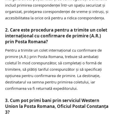
includ primirea corespondenței într-un spațiu securizat și
organizat, protejarea corespondenței de vreme și intruși, și
accesibilitatea la orice oră pentru a ridica corespondența.
2. Care este procedura pentru a trimite un colet
internațional cu confirmare de primire (A.R.)
prin Posta Romana?
Pentru a trimite un colet internațional cu confirmare de
primire (A.R.) prin Posta Romana, trebuie să ambalați
coletul în mod corespunzător, să completați o formă de
trimitere, să plătiți tariful corespunzător și să specificați
opțiunea pentru confirmarea de primire. La destinație,
destinatarul va semna pentru primirea coletului, iar
confirmarea va fi returnată expeditorului.
3. Cum pot primi bani prin serviciul Western
Union la Posta Romana, Oficiul Postal Constanţa
3?