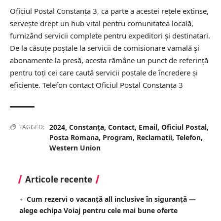
Oficiul Postal Constanţa 3, ca parte a acestei rețele extinse,
servește drept un hub vital pentru comunitatea locală,
furnizând servicii complete pentru expeditori și destinatari.
De la căsuțe poștale la servicii de comisionare vamală și
abonamente la presă, acesta rămâne un punct de referință
pentru toți cei care caută servicii poștale de încredere și
eficiente.
Telefon contact Oficiul Postal Constanţa 3
2024
,
Constanța
,
Contact
,
Email
,
Oficiul Postal
,
TAGGED:
Posta Romana
,
Program
,
Reclamatii
,
Telefon
,
Western Union
Articole recente
Cum rezervi o vacanță all inclusive în siguranță —
alege echipa Voiaj pentru cele mai bune oferte