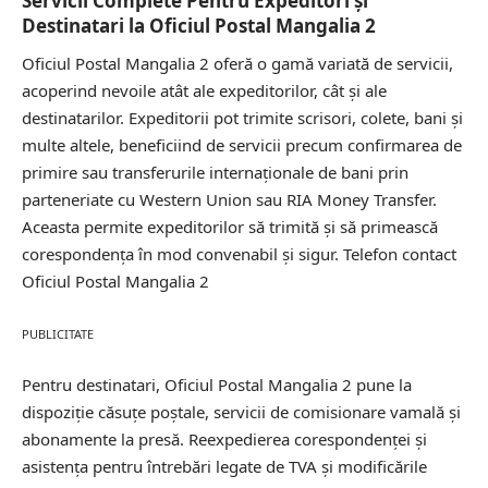
Servicii Complete Pentru Expeditori și
Destinatari la Oficiul Postal Mangalia 2
Oficiul Postal Mangalia 2 oferă o gamă variată de servicii,
acoperind nevoile atât ale expeditorilor, cât și ale
destinatarilor. Expeditorii pot trimite scrisori, colete, bani și
multe altele, beneficiind de servicii precum confirmarea de
primire sau transferurile internaționale de bani prin
parteneriate cu Western Union sau RIA Money Transfer.
Aceasta permite expeditorilor să trimită și să primească
corespondența în mod convenabil și sigur.
Telefon contact
Oficiul Postal Mangalia 2
PUBLICITATE
Pentru destinatari, Oficiul Postal Mangalia 2 pune la
dispoziție căsuțe poștale, servicii de comisionare vamală și
abonamente la presă. Reexpedierea corespondenței și
asistența pentru întrebări legate de TVA și modificările