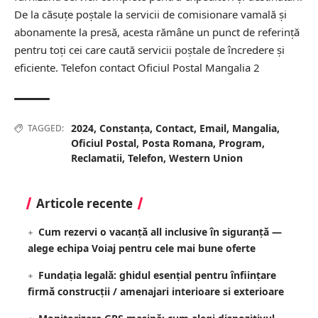
De la căsuțe poștale la servicii de comisionare vamală și
abonamente la presă, acesta rămâne un punct de referință
pentru toți cei care caută servicii poștale de încredere și
eficiente.
Telefon contact Oficiul Postal Mangalia 2
2024
,
Constanța
,
Contact
,
Email
,
Mangalia
,
TAGGED:
Oficiul Postal
,
Posta Romana
,
Program
,
Reclamatii
,
Telefon
,
Western Union
Articole recente
Cum rezervi o vacanță all inclusive în siguranță —
alege echipa Voiaj pentru cele mai bune oferte
Fundația legală: ghidul esențial pentru înființare
firmă construcții / amenajari interioare si exterioare