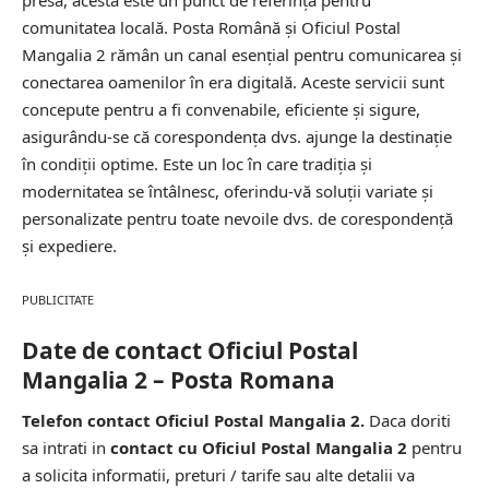
presă, acesta este un punct de referință pentru
comunitatea locală. Posta Română și Oficiul Postal
Mangalia 2 rămân un canal esențial pentru comunicarea și
conectarea oamenilor în era digitală. Aceste servicii sunt
concepute pentru a fi convenabile, eficiente și sigure,
asigurându-se că corespondența dvs. ajunge la destinație
în condiții optime. Este un loc în care tradiția și
modernitatea se întâlnesc, oferindu-vă soluții variate și
personalizate pentru toate nevoile dvs. de corespondență
și expediere.
PUBLICITATE
Date de contact Oficiul Postal
Mangalia 2 – Posta Romana
Telefon contact Oficiul Postal Mangalia 2.
Daca doriti
sa intrati in
contact cu Oficiul Postal Mangalia 2
pentru
a solicita informatii, preturi / tarife sau alte detalii va