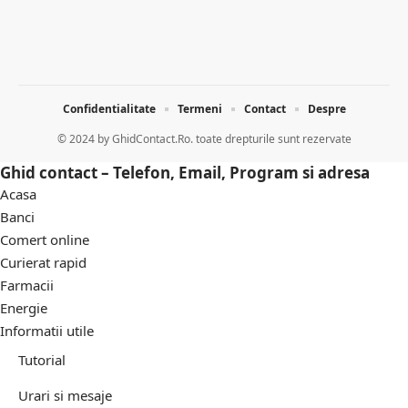
Confidentialitate
Termeni
Contact
Despre
© 2024 by
GhidContact.Ro. toate drepturile sunt rezervate
Ghid contact – Telefon, Email, Program si adresa
Acasa
Banci
Comert online
Curierat rapid
Farmacii
Energie
Informatii utile
Tutorial
Urari si mesaje