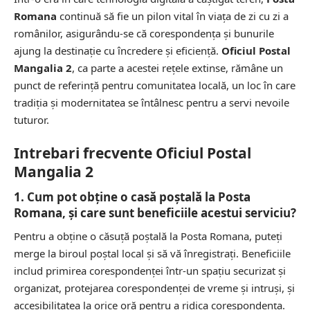
Romana
continuă să fie un pilon vital în viața de zi cu zi a
românilor, asigurându-se că corespondența și bunurile
ajung la destinație cu încredere și eficiență.
Oficiul Postal
Mangalia 2
, ca parte a acestei rețele extinse, rămâne un
punct de referință pentru comunitatea locală, un loc în care
tradiția și modernitatea se întâlnesc pentru a servi nevoile
tuturor.
Intrebari frecvente Oficiul Postal
Mangalia 2
1. Cum pot obține o casă poștală la Posta
Romana, și care sunt beneficiile acestui serviciu?
Pentru a obține o căsuță poștală la Posta Romana, puteți
merge la biroul poștal local și să vă înregistrați. Beneficiile
includ primirea corespondenței într-un spațiu securizat și
organizat, protejarea corespondenței de vreme și intruși, și
accesibilitatea la orice oră pentru a ridica corespondența.