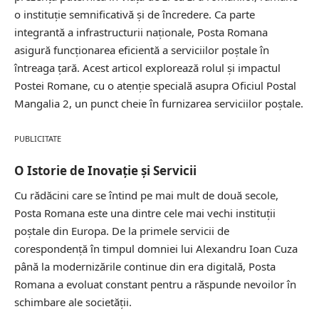
o instituție semnificativă și de încredere. Ca parte
integrantă a infrastructurii naționale, Posta Romana
asigură funcționarea eficientă a serviciilor poștale în
întreaga țară. Acest articol explorează rolul și impactul
Postei Romane, cu o atenție specială asupra Oficiul Postal
Mangalia 2, un punct cheie în furnizarea serviciilor poștale.
PUBLICITATE
O Istorie de Inovație și Servicii
Cu rădăcini care se întind pe mai mult de două secole,
Posta Romana este una dintre cele mai vechi instituții
poștale din Europa. De la primele servicii de
corespondență în timpul domniei lui Alexandru Ioan Cuza
până la modernizările continue din era digitală, Posta
Romana a evoluat constant pentru a răspunde nevoilor în
schimbare ale societății.