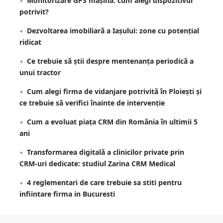
Monitorizare GPS mașină: cum alegi dispozitivul
potrivit?
Dezvoltarea imobiliară a Iașului: zone cu potențial
ridicat
Ce trebuie să știi despre mentenanța periodică a
unui tractor
Cum alegi firma de vidanjare potrivită în Ploiești și
ce trebuie să verifici înainte de intervenție
Cum a evoluat piața CRM din România în ultimii 5
ani
Transformarea digitală a clinicilor private prin
CRM-uri dedicate: studiul Zarina CRM Medical
4 reglementari de care trebuie sa stiti pentru
infiintare firma in Bucuresti