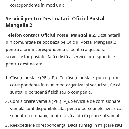
corespondența în mod unic.
Servicii pentru Destinatari. Oficiul Postal
Mangalia 2
Telefon contact Oficiul Postal Mangalia 2.
Destinatarii
din comunitate se pot baza pe Oficiul Postal Mangalia 2
pentru a primi corespondența și pentru a gestiona
serviciile lor poștale. Iată o listă a serviciilor disponibile
pentru destinatari:
Căsuțe poștale (PF și PJ).
Cu căsuțe poștale, puteți primi
corespondența într-un mod organizat și securizat, fie că
sunteți o persoană fizică sau o companie.
Comisionare vamală (PF și PJ).
Serviciile de comisionare
vamală sunt disponibile atât pentru persoanele fizice, cât
și pentru companii, pentru a vă ajuta în procesul vamal.
Reexpediere corespondență.
Dacă sunteți în mișcare sau