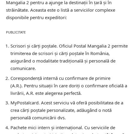
Mangalia 2 pentru a ajunge la destinații în țară și în
străinătate. Aceasta este o listă a serviciilor complexe
disponibile pentru expeditori:
PUBLICITATE
Scrisori și cărți poștale.
Oficiul Postal Mangalia 2 permite
trimiterea de scrisori și cărți poștale în România,
asigurând o modalitate tradițională și personală de
comunicare.
Corespondență internă cu confirmare de primire
(A.R.).
Pentru situații în care doriți o confirmare oficială a
livrării, A.R. este alegerea perfectă.
MyPostalcard.
Acest serviciu vă oferă posibilitatea de a
crea cărți poștale personalizate, adăugând o notă
personală comunicării dvs.
Pachete mici intern și internațional.
Cu serviciile de