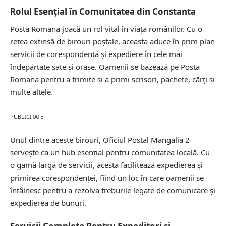
Rolul Esențial în Comunitatea din Constanta
Posta Romana joacă un rol vital în viața românilor. Cu o
rețea extinsă de birouri poștale, aceasta aduce în prim plan
servicii de corespondență și expediere în cele mai
îndepărtate sate și orașe. Oamenii se bazează pe Posta
Romana pentru a trimite și a primi scrisori, pachete, cărți și
multe altele.
PUBLICITATE
Unul dintre aceste birouri, Oficiul Postal Mangalia 2
servește ca un hub esențial pentru comunitatea locală. Cu
o gamă largă de servicii, acesta facilitează expedierea și
primirea corespondenței, fiind un loc în care oamenii se
întâlnesc pentru a rezolva treburile legate de comunicare și
expedierea de bunuri.