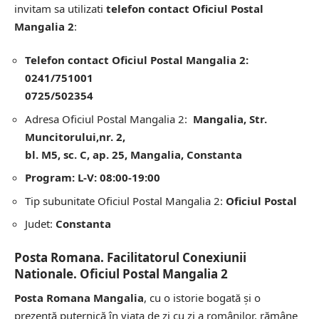
invitam sa utilizati
telefon contact Oficiul Postal
Mangalia 2
:
Telefon contact Oficiul Postal Mangalia 2:
0241/751001
0725/502354
Adresa Oficiul Postal Mangalia 2:
Mangalia, Str.
Muncitorului,nr. 2,
bl. M5, sc. C, ap. 25, Mangalia, Constanta
Program: L-V: 08:00-19:00
Tip subunitate Oficiul Postal Mangalia 2:
Oficiul Postal
Judet:
Constanta
Posta Romana. Facilitatorul Conexiunii
Nationale. Oficiul Postal Mangalia 2
Posta Romana Mangalia
, cu o istorie bogată și o
prezență puternică în viața de zi cu zi a românilor, rămâne