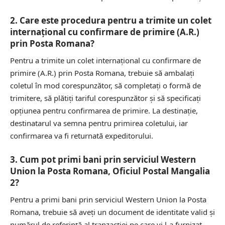
2. Care este procedura pentru a trimite un colet
internațional cu confirmare de primire (A.R.)
prin Posta Romana?
Pentru a trimite un colet internațional cu confirmare de
primire (A.R.) prin Posta Romana, trebuie să ambalați
coletul în mod corespunzător, să completați o formă de
trimitere, să plătiți tariful corespunzător și să specificați
opțiunea pentru confirmarea de primire. La destinație,
destinatarul va semna pentru primirea coletului, iar
confirmarea va fi returnată expeditorului.
3. Cum pot primi bani prin serviciul Western
Union la Posta Romana, Oficiul Postal Mangalia
2?
Pentru a primi bani prin serviciul Western Union la Posta
Romana, trebuie să aveți un document de identitate valid și
numărul de referință al tranzacției pe care vi l-a furnizat