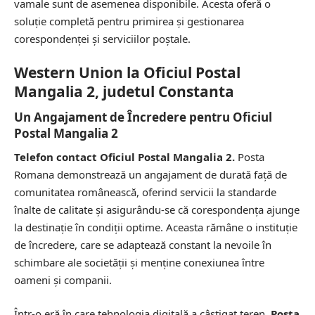
vamale sunt de asemenea disponibile. Acesta oferă o
soluție completă pentru primirea și gestionarea
corespondenței și serviciilor poștale.
Western Union la Oficiul Postal
Mangalia 2, judetul Constanta
Un Angajament de Încredere pentru Oficiul
Postal Mangalia 2
Telefon contact Oficiul Postal Mangalia 2.
Posta
Romana demonstrează un angajament de durată față de
comunitatea românească, oferind servicii la standarde
înalte de calitate și asigurându-se că corespondența ajunge
la destinație în condiții optime. Aceasta rămâne o instituție
de încredere, care se adaptează constant la nevoile în
schimbare ale societății și menține conexiunea între
oameni și companii.
Într-o eră în care tehnologia digitală a câștigat teren,
Posta