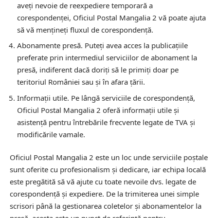
aveți nevoie de reexpediere temporară a
corespondenței, Oficiul Postal Mangalia 2 vă poate ajuta
să vă mențineți fluxul de corespondență.
Abonamente presă.
Puteți avea acces la publicațiile
preferate prin intermediul serviciilor de abonament la
presă, indiferent dacă doriți să le primiți doar pe
teritoriul României sau și în afara țării.
Informații utile.
Pe lângă serviciile de corespondență,
Oficiul Postal Mangalia 2 oferă informații utile și
asistență pentru întrebările frecvente legate de TVA și
modificările vamale.
Oficiul Postal Mangalia 2 este un loc unde serviciile poștale
sunt oferite cu profesionalism și dedicare, iar echipa locală
este pregătită să vă ajute cu toate nevoile dvs. legate de
corespondență și expediere. De la trimiterea unei simple
scrisori până la gestionarea coletelor și abonamentelor la