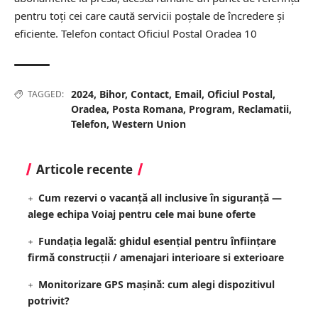
pentru toți cei care caută servicii poștale de încredere și
eficiente.
Telefon contact Oficiul Postal Oradea 10
2024
,
Bihor
,
Contact
,
Email
,
Oficiul Postal
,
TAGGED:
Oradea
,
Posta Romana
,
Program
,
Reclamatii
,
Telefon
,
Western Union
Articole recente
Cum rezervi o vacanță all inclusive în siguranță —
alege echipa Voiaj pentru cele mai bune oferte
Fundația legală: ghidul esențial pentru înființare
firmă construcții / amenajari interioare si exterioare
Monitorizare GPS mașină: cum alegi dispozitivul
potrivit?