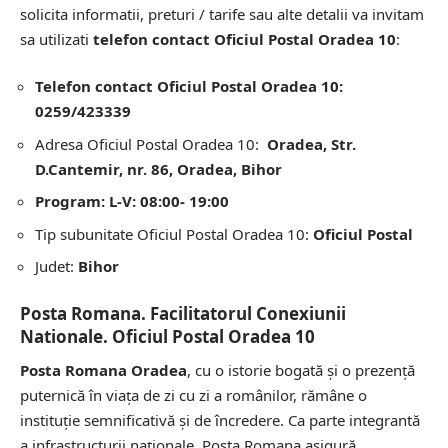
solicita informatii, preturi / tarife sau alte detalii va invitam
sa utilizati
telefon contact Oficiul Postal Oradea 10
:
Telefon contact Oficiul Postal Oradea 10:
0259/423339
Adresa Oficiul Postal Oradea 10:
Oradea, Str.
D.Cantemir, nr. 86, Oradea, Bihor
Program: L-V: 08:00- 19:00
Tip subunitate Oficiul Postal Oradea 10:
Oficiul Postal
Judet:
Bihor
Posta Romana. Facilitatorul Conexiunii
Nationale. Oficiul Postal Oradea 10
Posta Romana Oradea
, cu o istorie bogată și o prezență
puternică în viața de zi cu zi a românilor, rămâne o
instituție semnificativă și de încredere. Ca parte integrantă
a infrastructurii naționale, Posta Romana asigură