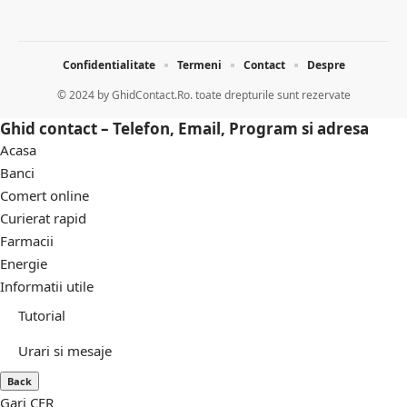
Confidentialitate
Termeni
Contact
Despre
© 2024 by
GhidContact.Ro. toate drepturile sunt rezervate
Ghid contact – Telefon, Email, Program si adresa
Acasa
Banci
Comert online
Curierat rapid
Farmacii
Energie
Informatii utile
Tutorial
Urari si mesaje
Back
Gari CFR