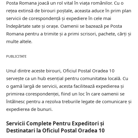
Posta Romana joacă un rol vital în viața românilor. Cu o
rețea extinsă de birouri poștale, aceasta aduce în prim plan
servicii de corespondență și expediere în cele mai
îndepărtate sate și orașe. Oamenii se bazează pe Posta
Romana pentru a trimite și a primi scrisori, pachete, cărți și
multe altele.
PUBLICITATE
Unul dintre aceste birouri, Oficiul Postal Oradea 10
servește ca un hub esențial pentru comunitatea locală. Cu
o gamă largă de servicii, acesta facilitează expedierea și
primirea corespondenței, fiind un loc în care oamenii se
întâlnesc pentru a rezolva treburile legate de comunicare și
expedierea de bunuri.
Servicii Complete Pentru Expeditori și
Destinatari la Oficiul Postal Oradea 10