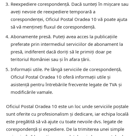
Reexpediere corespondență.
Dacă sunteți în mișcare sau
aveți nevoie de reexpediere temporară a
corespondenței, Oficiul Postal Oradea 10 vă poate ajuta
să vă mențineți fluxul de corespondență.
Abonamente presă.
Puteți avea acces la publicațiile
preferate prin intermediul serviciilor de abonament la
presă, indiferent dacă doriți să le primiți doar pe
teritoriul României sau și în afara țării.
Informații utile.
Pe lângă serviciile de corespondență,
Oficiul Postal Oradea 10 oferă informații utile și
asistență pentru întrebările frecvente legate de TVA și
modificările vamale.
Oficiul Postal Oradea 10 este un loc unde serviciile poștale
sunt oferite cu profesionalism și dedicare, iar echipa locală
este pregătită să vă ajute cu toate nevoile dvs. legate de
corespondență și expediere. De la trimiterea unei simple