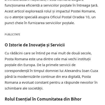
funcționarea eficientă a serviciilor poștale în întreaga țară.
Acest articol explorează rolul și impactul Postei Romane,
cu o atenție specială asupra Oficiul Postal Oradea 10, un
punct cheie în furnizarea serviciilor poștale.
PUBLICITATE
O Istorie de Inovație și Servicii
Cu rădăcini care se întind pe mai mult de două secole,
Posta Romana este una dintre cele mai vechi instituții
poștale din Europa. De la primele servicii de
corespondență în timpul domniei lui Alexandru Ioan Cuza
până la modernizările continue din era digitală, Posta
Romana a evoluat constant pentru a răspunde nevoilor în
schimbare ale societății.
Rolul Esențial în Comunitatea din Bihor