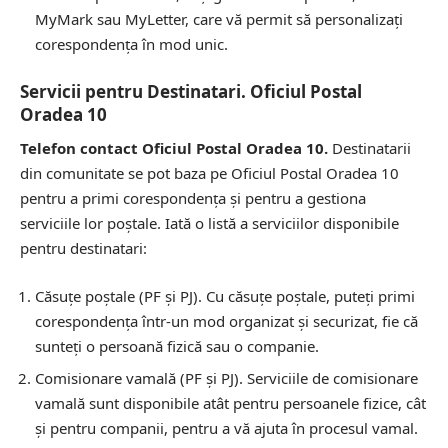
MyMark sau MyLetter, care vă permit să personalizați
corespondența în mod unic.
Servicii pentru Destinatari. Oficiul Postal
Oradea 10
Telefon contact Oficiul Postal Oradea 10.
Destinatarii
din comunitate se pot baza pe Oficiul Postal Oradea 10
pentru a primi corespondența și pentru a gestiona
serviciile lor poștale. Iată o listă a serviciilor disponibile
pentru destinatari:
Căsuțe poștale (PF și PJ).
Cu căsuțe poștale, puteți primi
corespondența într-un mod organizat și securizat, fie că
sunteți o persoană fizică sau o companie.
Comisionare vamală (PF și PJ).
Serviciile de comisionare
vamală sunt disponibile atât pentru persoanele fizice, cât
și pentru companii, pentru a vă ajuta în procesul vamal.