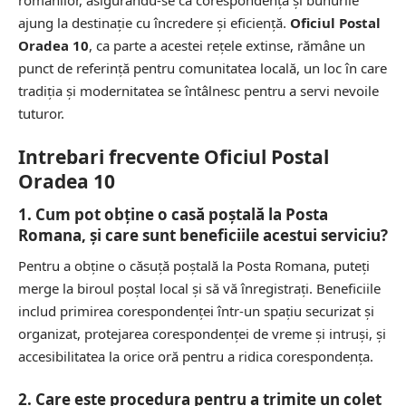
ajung la destinație cu încredere și eficiență.
Oficiul Postal
Oradea 10
, ca parte a acestei rețele extinse, rămâne un
punct de referință pentru comunitatea locală, un loc în care
tradiția și modernitatea se întâlnesc pentru a servi nevoile
tuturor.
Intrebari frecvente Oficiul Postal
Oradea 10
1. Cum pot obține o casă poștală la Posta
Romana, și care sunt beneficiile acestui serviciu?
Pentru a obține o căsuță poștală la Posta Romana, puteți
merge la biroul poștal local și să vă înregistrați. Beneficiile
includ primirea corespondenței într-un spațiu securizat și
organizat, protejarea corespondenței de vreme și intruși, și
accesibilitatea la orice oră pentru a ridica corespondența.
2. Care este procedura pentru a trimite un colet