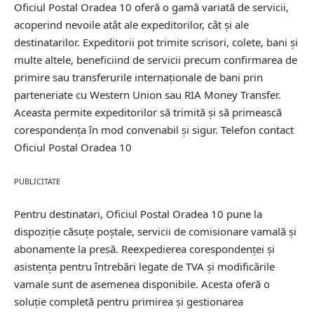
Oficiul Postal Oradea 10 oferă o gamă variată de servicii,
acoperind nevoile atât ale expeditorilor, cât și ale
destinatarilor. Expeditorii pot trimite scrisori, colete, bani și
multe altele, beneficiind de servicii precum confirmarea de
primire sau transferurile internaționale de bani prin
parteneriate cu Western Union sau RIA Money Transfer.
Aceasta permite expeditorilor să trimită și să primească
corespondența în mod convenabil și sigur.
Telefon contact
Oficiul Postal Oradea 10
PUBLICITATE
Pentru destinatari, Oficiul Postal Oradea 10 pune la
dispoziție căsuțe poștale, servicii de comisionare vamală și
abonamente la presă. Reexpedierea corespondenței și
asistența pentru întrebări legate de TVA și modificările
vamale sunt de asemenea disponibile. Acesta oferă o
soluție completă pentru primirea și gestionarea