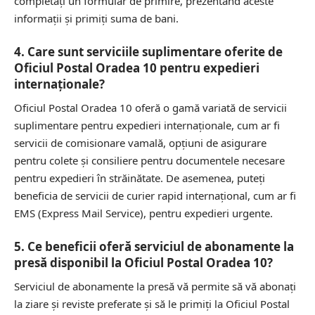
completați un formular de primire, prezentând aceste
informații și primiți suma de bani.
4. Care sunt serviciile suplimentare oferite de
Oficiul Postal Oradea 10 pentru expedieri
internaționale?
Oficiul Postal Oradea 10 oferă o gamă variată de servicii
suplimentare pentru expedieri internaționale, cum ar fi
servicii de comisionare vamală, opțiuni de asigurare
pentru colete și consiliere pentru documentele necesare
pentru expedieri în străinătate. De asemenea, puteți
beneficia de servicii de curier rapid internațional, cum ar fi
EMS (Express Mail Service), pentru expedieri urgente.
5. Ce beneficii oferă serviciul de abonamente la
presă disponibil la Oficiul Postal Oradea 10?
Serviciul de abonamente la presă vă permite să vă abonați
la ziare și reviste preferate și să le primiți la Oficiul Postal