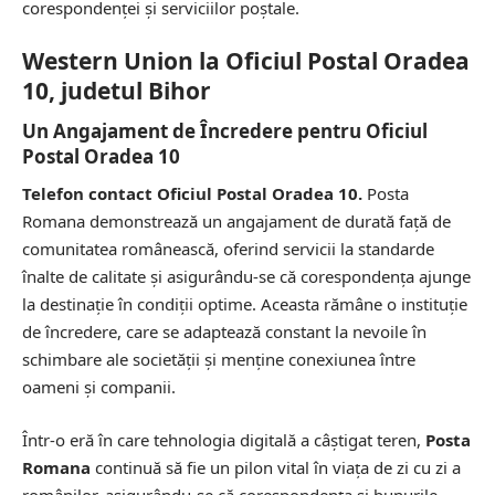
corespondenței și serviciilor poștale.
Western Union la Oficiul Postal Oradea
10, judetul Bihor
Un Angajament de Încredere pentru Oficiul
Postal Oradea 10
Telefon contact Oficiul Postal Oradea 10.
Posta
Romana demonstrează un angajament de durată față de
comunitatea românească, oferind servicii la standarde
înalte de calitate și asigurându-se că corespondența ajunge
la destinație în condiții optime. Aceasta rămâne o instituție
de încredere, care se adaptează constant la nevoile în
schimbare ale societății și menține conexiunea între
oameni și companii.
Într-o eră în care tehnologia digitală a câștigat teren,
Posta
Romana
continuă să fie un pilon vital în viața de zi cu zi a
românilor, asigurându-se că corespondența și bunurile