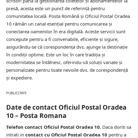
scrisori până la gestionarea coletelor și abonamentelor la
presă, acesta este un punct de referință pentru
comunitatea locală. Posta Română și Oficiul Postal Oradea
10 rămân un canal esențial pentru comunicarea și
conectarea oamenilor în era digitală. Aceste servicii sunt
concepute pentru a fi convenabile, eficiente și sigure,
asigurându-se că corespondența dvs. ajunge la destinație
în condiții optime. Este un loc în care tradiția și
modernitatea se întâlnesc, oferindu-vă soluții variate și
personalizate pentru toate nevoile dvs. de corespondență
și expediere.
PUBLICITATE
Date de contact Oficiul Postal Oradea
10 – Posta Romana
Telefon contact Oficiul Postal Oradea 10.
Daca doriti sa
intrati in
contact cu Oficiul Postal Oradea 10
pentru a