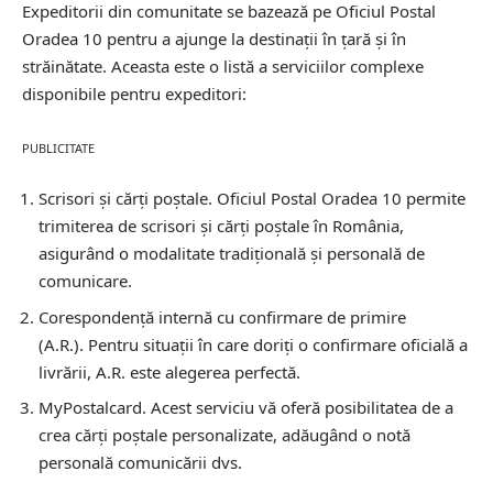
Expeditorii din comunitate se bazează pe Oficiul Postal
Oradea 10 pentru a ajunge la destinații în țară și în
străinătate. Aceasta este o listă a serviciilor complexe
disponibile pentru expeditori:
PUBLICITATE
Scrisori și cărți poștale.
Oficiul Postal Oradea 10 permite
trimiterea de scrisori și cărți poștale în România,
asigurând o modalitate tradițională și personală de
comunicare.
Corespondență internă cu confirmare de primire
(A.R.).
Pentru situații în care doriți o confirmare oficială a
livrării, A.R. este alegerea perfectă.
MyPostalcard.
Acest serviciu vă oferă posibilitatea de a
crea cărți poștale personalizate, adăugând o notă
personală comunicării dvs.