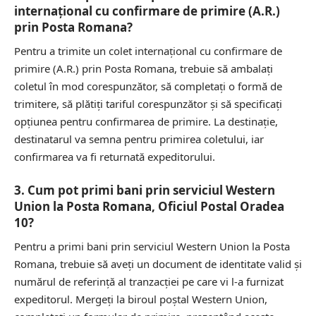
internațional cu confirmare de primire (A.R.)
prin Posta Romana?
Pentru a trimite un colet internațional cu confirmare de
primire (A.R.) prin Posta Romana, trebuie să ambalați
coletul în mod corespunzător, să completați o formă de
trimitere, să plătiți tariful corespunzător și să specificați
opțiunea pentru confirmarea de primire. La destinație,
destinatarul va semna pentru primirea coletului, iar
confirmarea va fi returnată expeditorului.
3. Cum pot primi bani prin serviciul Western
Union la Posta Romana, Oficiul Postal Oradea
10?
Pentru a primi bani prin serviciul Western Union la Posta
Romana, trebuie să aveți un document de identitate valid și
numărul de referință al tranzacției pe care vi l-a furnizat
expeditorul. Mergeți la biroul poștal Western Union,