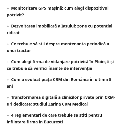
Monitorizare GPS mașină: cum alegi dispozitivul
potrivit?
Dezvoltarea imobiliară a Iașului: zone cu potențial
ridicat
Ce trebuie să știi despre mentenanța periodică a
unui tractor
Cum alegi firma de vidanjare potrivită în Ploiești și
ce trebuie să verifici înainte de intervenție
Cum a evoluat piața CRM din România în ultimii 5
ani
Transformarea digitală a clinicilor private prin CRM-
uri dedicate: studiul Zarina CRM Medical
4 reglementari de care trebuie sa stiti pentru
infiintare firma in Bucuresti