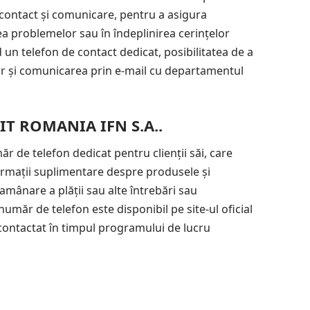
e contact și comunicare, pentru a asigura
rea problemelor sau în îndeplinirea cerințelor
d un telefon de contact dedicat, posibilitatea de a
lor și comunicarea prin e-mail cu departamentul
IT ROMANIA IFN S.A..
de telefon dedicat pentru clienții săi, care
nformații suplimentare despre produsele și
 amânare a plății sau alte întrebări sau
număr de telefon este disponibil pe site-ul oficial
contactat în timpul programului de lucru