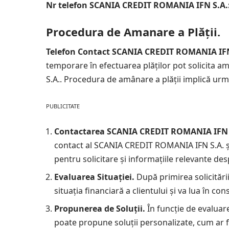
Nr telefon SCANIA CREDIT ROMANIA IFN S.A.
Procedura de Amanare a Plății.
Telefon Contact SCANIA CREDIT ROMANIA IFN
temporare în efectuarea plăților pot solicita 
S.A.. Procedura de amânare a plății implică urmă
PUBLICITATE
Contactarea SCANIA CREDIT ROMANIA IFN 
contact al SCANIA CREDIT ROMANIA IFN S.A. și
pentru solicitare și informațiile relevante des
Evaluarea Situației.
După primirea solicităr
situația financiară a clientului și va lua în c
Propunerea de Soluții.
În funcție de evalua
poate propune soluții personalizate, cum ar 