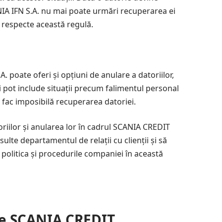
A IFN S.A. nu mai poate urmări recuperarea ei
ă respecte această regulă.
 poate oferi și opțiuni de anulare a datoriilor,
și pot include situații precum falimentul personal
 fac imposibilă recuperarea datoriei.
riilor și anularea lor în cadrul SCANIA CREDIT
sulte departamentul de relații cu clienții și să
e politica și procedurile companiei în această
re SCANIA CREDIT