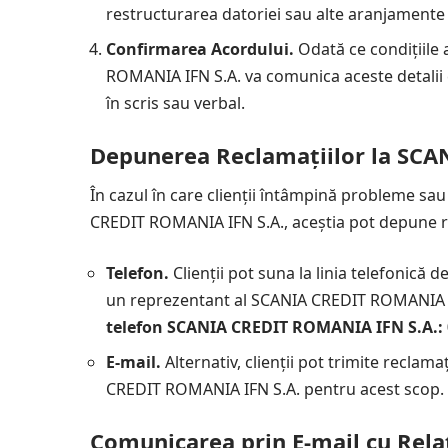
restructurarea datoriei sau alte aranjamente 
Confirmarea Acordului.
Odată ce condițiile 
ROMANIA IFN S.A. va comunica aceste detalii cl
în scris sau verbal.
Depunerea Reclamațiilor la SC
În cazul în care clienții întâmpină probleme sa
CREDIT ROMANIA IFN S.A., aceștia pot depune re
Telefon.
Clienții pot suna la linia telefonică 
un reprezentant al SCANIA CREDIT ROMANIA I
telefon SCANIA CREDIT ROMANIA IFN S.A.:
E-mail.
Alternativ, clienții pot trimite reclama
CREDIT ROMANIA IFN S.A. pentru acest scop
Comunicarea prin E-mail cu Relați