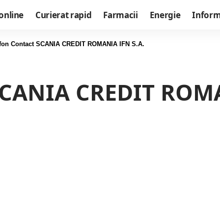
online
Curierat rapid
Farmacii
Energie
Informa
efon Contact SCANIA CREDIT ROMANIA IFN S.A.
SCANIA CREDIT ROMA