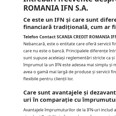
ROMANIA IFN S.A.
Ce este un IFN și care sunt difere
financiară tradițională, cum ar f
Telefon Contact SCANIA CREDIT ROMANIA IFN
Nebancară, este o entitate care oferă servicii f
care nu este o bancă. Principalele diferențe într
sunt supuse aceleiași reglementări stricte ca și
împrumut la un IFN este adesea mai simplu și ma
avea o gamă mai largă de produse și servicii fin
flexibile pentru clienții lor.
Care sunt avantajele și dezavant
uri în comparație cu împrumutu
Avantajele împrumuturilor de la IFN-uri includ a