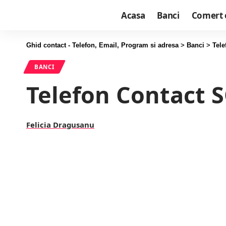
Acasa
Banci
Comert 
Ghid contact - Telefon, Email, Program si adresa
>
Banci
>
Tel
BANCI
Telefon Contact 
Felicia Dragusanu