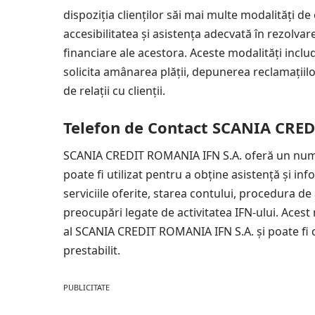
dispoziția clienților săi mai multe modalități d
accesibilitatea și asistența adecvată în rezolva
financiare ale acestora. Aceste modalități inclu
solicita amânarea plății, depunerea reclamații
de relații cu clienții.
Telefon de Contact SCANIA CRED
SCANIA CREDIT ROMANIA IFN S.A. oferă un număr 
poate fi utilizat pentru a obține asistență și i
serviciile oferite, starea contului, procedura de
preocupări legate de activitatea IFN-ului. Acest 
al SCANIA CREDIT ROMANIA IFN S.A. și poate fi 
prestabilit.
PUBLICITATE