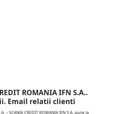
CREDIT ROMANIA IFN S.A..
 Email relatii clienti
A. – SCANIA CREDIT ROMANIA IFN S.A. pune la