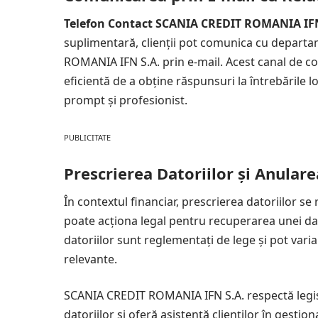
Telefon Contact SCANIA CREDIT ROMANIA IFN
suplimentară, clienții pot comunica cu departam
ROMANIA IFN S.A. prin e-mail. Acest canal de c
eficientă de a obține răspunsuri la întrebările 
prompt și profesionist.
PUBLICITATE
Prescrierea Datoriilor și Anulare
În contextul financiar, prescrierea datoriilor se
poate acționa legal pentru recuperarea unei dat
datoriilor sunt reglementați de lege și pot varia
relevante.
SCANIA CREDIT ROMANIA IFN S.A. respectă legisla
datoriilor și oferă asistență clienților în gestio