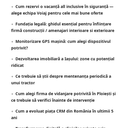
Cum rezervi o vacanță all inclusive în siguranță —
alege echipa Voiaj pentru cele mai bune oferte
Fundația legală: ghidul esențial pentru înființare
firmă construcții / amenajari interioare si exterioare
Monitorizare GPS mașină: cum alegi dispozitivul
potrivit?
Dezvoltarea imobiliară a Iașului: zone cu potențial
ridicat
Ce trebuie să știi despre mentenanța periodică a
unui tractor
Cum alegi firma de vidanjare potrivită în Ploiești și
ce trebuie să verifici înainte de intervenție
Cum a evoluat piața CRM din România în ultimii 5
ani