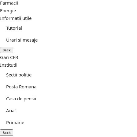
Farmacii
Energie
Informatii utile
Tutorial
Urari si mesaje
Back
Gari CFR
Institutii
Sectii politie
Posta Romana
Casa de pensii
Anaf
Primarie
Back