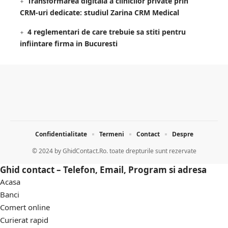
Transformarea digitală a clinicilor private prin
CRM-uri dedicate: studiul Zarina CRM Medical
4 reglementari de care trebuie sa stiti pentru
infiintare firma in Bucuresti
Confidentialitate
Termeni
Contact
Despre
© 2024 by
GhidContact.Ro. toate drepturile sunt rezervate
Ghid contact – Telefon, Email, Program si adresa
Acasa
Banci
Comert online
Curierat rapid