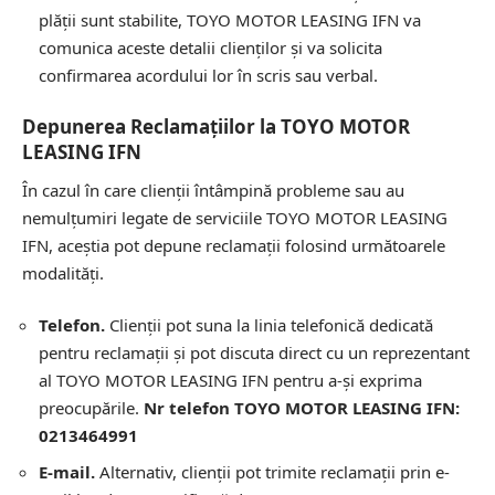
plății sunt stabilite, TOYO MOTOR LEASING IFN va
comunica aceste detalii clienților și va solicita
confirmarea acordului lor în scris sau verbal.
Depunerea Reclamațiilor la TOYO MOTOR
LEASING IFN
În cazul în care clienții întâmpină probleme sau au
nemulțumiri legate de serviciile TOYO MOTOR LEASING
IFN, aceștia pot depune reclamații folosind următoarele
modalități.
Telefon.
Clienții pot suna la linia telefonică dedicată
pentru reclamații și pot discuta direct cu un reprezentant
al TOYO MOTOR LEASING IFN pentru a-și exprima
preocupările.
Nr telefon TOYO MOTOR LEASING IFN:
0213464991
E-mail.
Alternativ, clienții pot trimite reclamații prin e-