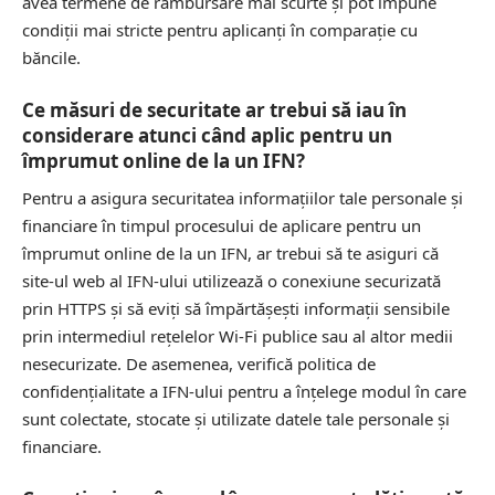
avea termene de rambursare mai scurte și pot impune
condiții mai stricte pentru aplicanți în comparație cu
băncile.
Ce măsuri de securitate ar trebui să iau în
considerare atunci când aplic pentru un
împrumut online de la un IFN?
Pentru a asigura securitatea informațiilor tale personale și
financiare în timpul procesului de aplicare pentru un
împrumut online de la un IFN, ar trebui să te asiguri că
site-ul web al IFN-ului utilizează o conexiune securizată
prin HTTPS și să eviți să împărtășești informații sensibile
prin intermediul rețelelor Wi-Fi publice sau al altor medii
nesecurizate. De asemenea, verifică politica de
confidențialitate a IFN-ului pentru a înțelege modul în care
sunt colectate, stocate și utilizate datele tale personale și
financiare.