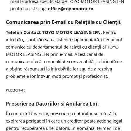
mail la adresa specificată de TOYO MOTOR LEASING IFN
pentru acest scop.
office@toyomotor.ro
Comunicarea prin E-mail cu Relațiile cu Clienții.
Telefon Contact TOYO MOTOR LEASING IFN.
Pentru
întrebări, clarificări sau asistență suplimentară, clienții pot
comunica cu departamentul de relații cu clienții al TOYO
MOTOR LEASING IFN prin e-mail. Acest canal de
comunicare oferă o modalitate convenabilă și eficientă de
a obține răspunsuri la întrebările lor sau de a rezolva
problemele lor într-un mod prompt și profesionist.
PUBLICITATE
Prescrierea Datoriilor și Anularea Lor.
În contextul financiar, prescrierea datoriilor se referă la
expirarea perioadei în care un creditor poate acționa legal
pentru recuperarea unei datorii. În România, termenii de