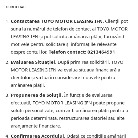
PUBLICITATE
Contactarea TOYO MOTOR LEASING IFN.
Clienții pot
suna la numărul de telefon de contact al TOYO MOTOR
LEASING IFN și pot solicita amânarea plății, furnizând
motivele pentru solicitare și informațiile relevante
despre contul lor.
Telefon contact: 0213464991
Evaluarea Situației.
După primirea solicitării, TOYO
MOTOR LEASING IFN va evalua situația financiară a
clientului și va lua în considerare motivele pentru
amânarea plății.
Propunerea de Soluții.
În funcție de evaluarea
efectuată, TOYO MOTOR LEASING IFN poate propune
soluții personalizate, cum ar fi amânarea plății pentru o
perioadă determinată, restructurarea datoriei sau alte
aranjamente financiare.
Confirmarea Acordului.
Odată ce condițiile amânării