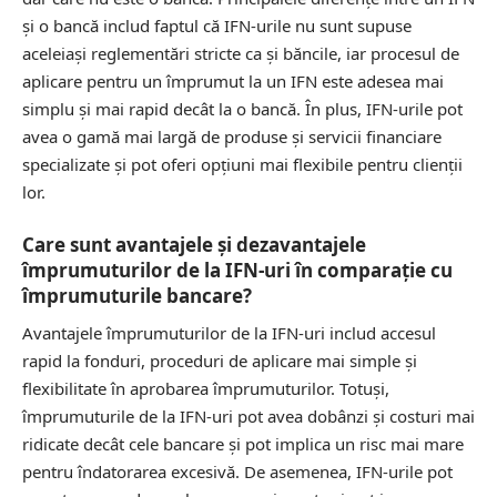
și o bancă includ faptul că IFN-urile nu sunt supuse
aceleiași reglementări stricte ca și băncile, iar procesul de
aplicare pentru un împrumut la un IFN este adesea mai
simplu și mai rapid decât la o bancă. În plus, IFN-urile pot
avea o gamă mai largă de produse și servicii financiare
specializate și pot oferi opțiuni mai flexibile pentru clienții
lor.
Care sunt avantajele și dezavantajele
împrumuturilor de la IFN-uri în comparație cu
împrumuturile bancare?
Avantajele împrumuturilor de la IFN-uri includ accesul
rapid la fonduri, proceduri de aplicare mai simple și
flexibilitate în aprobarea împrumuturilor. Totuși,
împrumuturile de la IFN-uri pot avea dobânzi și costuri mai
ridicate decât cele bancare și pot implica un risc mai mare
pentru îndatorarea excesivă. De asemenea, IFN-urile pot