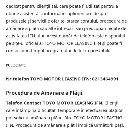
dedicat pentru clienții săi, care poate fi utilizat pentru a
obține asistență și informații suplimentare despre
produsele și serviciile oferite, starea contului, procedura de
amânare a plății sau alte întrebări sau preocupări legate de
activitatea IFN-ului. Acest număr de telefon este disponibil
pe site-ul oficial al TOYO MOTOR LEASING IFN și poate fi
contactat în timpul programului de lucru prestabilit.
PUBLICITATE
Nr telefon TOYO MOTOR LEASING IFN: 0213464991
Procedura de Amanare a Plății.
Telefon Contact TOYO MOTOR LEASING IFN.
Clienții
care întâmpină dificultăți temporare în efectuarea plăților
pot solicita amânarea plății către TOYO MOTOR LEASING
IFN. Procedura de amânare a plății implică următorii pași.