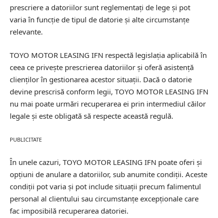
prescriere a datoriilor sunt reglementați de lege și pot
varia în funcție de tipul de datorie și alte circumstanțe
relevante.
TOYO MOTOR LEASING IFN respectă legislația aplicabilă în
ceea ce privește prescrierea datoriilor și oferă asistență
clienților în gestionarea acestor situații. Dacă o datorie
devine prescrisă conform legii, TOYO MOTOR LEASING IFN
nu mai poate urmări recuperarea ei prin intermediul căilor
legale și este obligată să respecte această regulă.
PUBLICITATE
În unele cazuri, TOYO MOTOR LEASING IFN poate oferi și
opțiuni de anulare a datoriilor, sub anumite condiții. Aceste
condiții pot varia și pot include situații precum falimentul
personal al clientului sau circumstanțe excepționale care
fac imposibilă recuperarea datoriei.