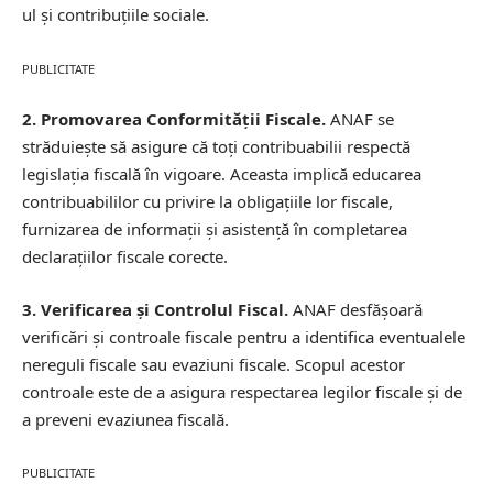
ul și contribuțiile sociale.
PUBLICITATE
2. Promovarea Conformității Fiscale.
ANAF se
străduiește să asigure că toți contribuabilii respectă
legislația fiscală în vigoare. Aceasta implică educarea
contribuabililor cu privire la obligațiile lor fiscale,
furnizarea de informații și asistență în completarea
declarațiilor fiscale corecte.
3. Verificarea și Controlul Fiscal.
ANAF desfășoară
verificări și controale fiscale pentru a identifica eventualele
nereguli fiscale sau evaziuni fiscale. Scopul acestor
controale este de a asigura respectarea legilor fiscale și de
a preveni evaziunea fiscală.
PUBLICITATE