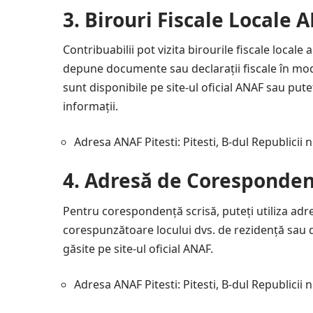
3.
Birouri Fiscale Locale 
Contribuabilii pot vizita birourile fiscale local
depune documente sau declarații fiscale în mod 
sunt disponibile pe site-ul oficial ANAF sau pute
informații.
Adresa ANAF Pitesti: Pitesti, B-dul Republicii n
4.
Adresă de Coresponden
Pentru corespondență scrisă, puteți utiliza adr
corespunzătoare locului dvs. de rezidență sau 
găsite pe site-ul oficial ANAF.
Adresa ANAF Pitesti: Pitesti, B-dul Republicii n