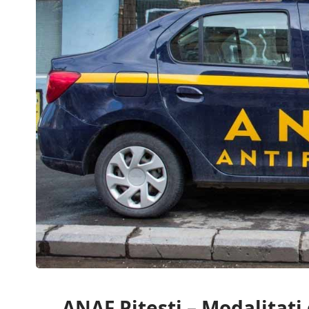
ANAF Pitesti – Modalitati 