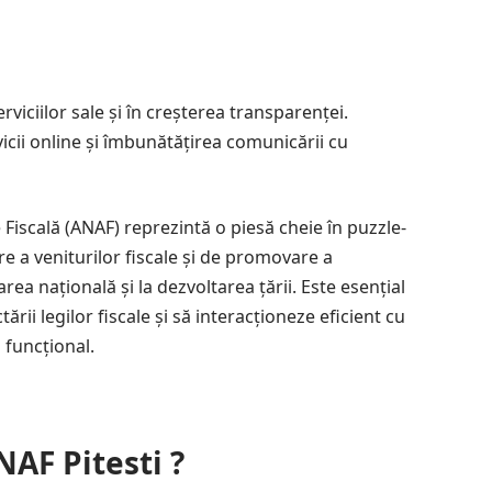
rviciilor sale și în creșterea transparenței.
vicii online și îmbunătățirea comunicării cu
Fiscală (ANAF) reprezintă o piesă cheie în puzzle-
re a veniturilor fiscale și de promovare a
rea națională și la dezvoltarea țării. Este esențial
rii legilor fiscale și să interacționeze eficient cu
 funcțional.
NAF Pitesti ?