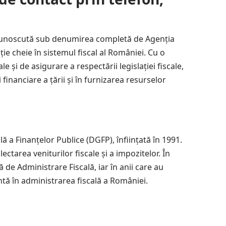
cunoscută sub denumirea completă de Agenția
ție cheie în sistemul fiscal al României. Cu o
e și de asigurare a respectării legislației fiscale,
 financiare a țării și în furnizarea resurselor
lă a Finanțelor Publice (DGFP), înființată în 1991.
lectarea veniturilor fiscale și a impozitelor. În
de Administrare Fiscală, iar în anii care au
tă în administrarea fiscală a României.