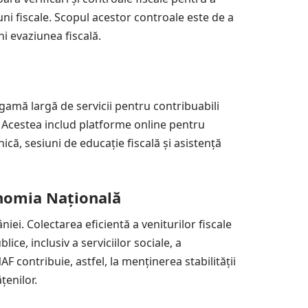
uni fiscale. Scopul acestor controale este de a
ni evaziunea fiscală.
gamă largă de servicii pentru contribuabili
e. Acestea includ platforme online pentru
nică, sesiuni de educație fiscală și asistență
nomia Națională
ei. Colectarea eficientă a veniturilor fiscale
ice, inclusiv a serviciilor sociale, a
AF contribuie, astfel, la menținerea stabilității
țenilor.