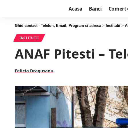
Acasa
Banci
Comert 
Ghid contact - Telefon, Email, Program si adresa
>
Institutii
>
A
INSTITUTII
ANAF Pitesti – Te
Felicia Dragusanu