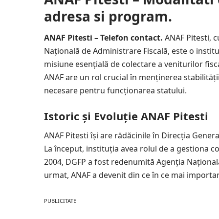
adresa si program.
ANAF Pitesti – Telefon contact.
ANAF Pitesti, 
Națională de Administrare Fiscală, este o institu
misiune esențială de colectare a veniturilor fiscal
ANAF are un rol crucial în menținerea stabilității
necesare pentru funcționarea statului.
Istoric și Evoluție ANAF Pitesti
ANAF Pitesti își are rădăcinile în Direcția Genera
La început, instituția avea rolul de a gestiona co
2004, DGFP a fost redenumită Agenția Națională 
urmat, ANAF a devenit din ce în ce mai importan
PUBLICITATE