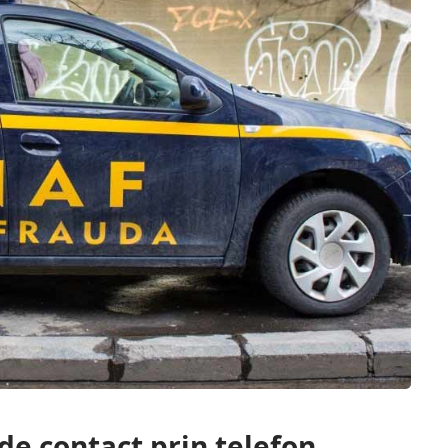
de contact prin telefon,