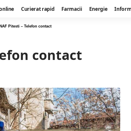
online
Curierat rapid
Farmacii
Energie
Informa
NAF Pitesti – Telefon contact
lefon contact