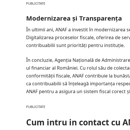
PUBLICITATE
Modernizarea și Transparența
În ultimii ani, ANAF a investit în modernizarea se
Digitalizarea proceselor fiscale, oferirea de ser
contribuabilii sunt priorități pentru instituție.
În concluzie, Agenția Națională de Administrare 
ul financiar al României. Cu rolul său de colecta
conformității fiscale, ANAF contribuie la bunăsta
ca contribuabilii să înțeleagă importanța respectă
ANAF pentru a asigura un sistem fiscal corect și
PUBLICITATE
Cum intru in contact cu A