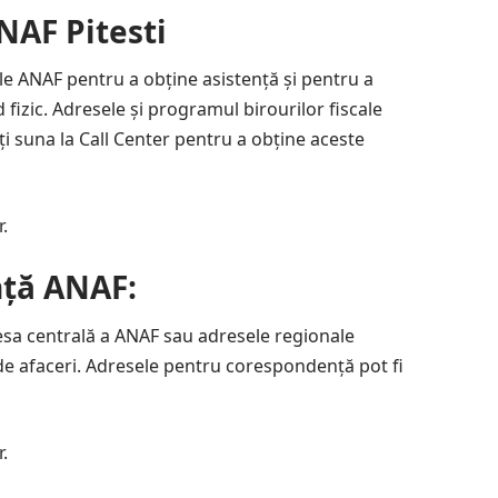
ANAF Pitesti
e ale ANAF pentru a obține asistență și pentru a
fizic. Adresele și programul birourilor fiscale
ți suna la Call Center pentru a obține aceste
r.
ță ANAF:
esa centrală a ANAF sau adresele regionale
de afaceri. Adresele pentru corespondență pot fi
r.