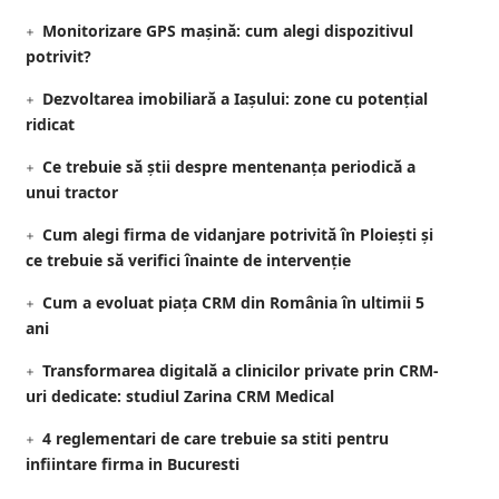
Monitorizare GPS mașină: cum alegi dispozitivul
potrivit?
Dezvoltarea imobiliară a Iașului: zone cu potențial
ridicat
Ce trebuie să știi despre mentenanța periodică a
unui tractor
Cum alegi firma de vidanjare potrivită în Ploiești și
ce trebuie să verifici înainte de intervenție
Cum a evoluat piața CRM din România în ultimii 5
ani
Transformarea digitală a clinicilor private prin CRM-
uri dedicate: studiul Zarina CRM Medical
4 reglementari de care trebuie sa stiti pentru
infiintare firma in Bucuresti