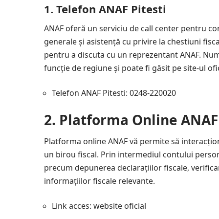
1.
Telefon ANAF Pitesti
ANAF oferă un serviciu de call center pentru con
generale și asistență cu privire la chestiuni fis
pentru a discuta cu un reprezentant ANAF. Numă
funcție de regiune și poate fi găsit pe site-ul ofi
Telefon ANAF Pitesti: 0248-220020
2.
Platforma Online ANAF 
Platforma online ANAF vă permite să interacționaț
un birou fiscal. Prin intermediul contului person
precum depunerea declarațiilor fiscale, verificar
informațiilor fiscale relevante.
Link acces:
website oficial