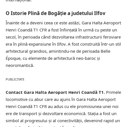
O Istorie Plină de Bogăție a judetului Ilfov
Înainte de a deveni ceea ce este astăzi, Gara Halta Aeroport
Henri Coandă T1 CFR a fost înființată în urmă cu peste un
secol, în perioada când dezvoltarea infrastructurii feroviare
era în plină expansiune în Ilfov. A fost construită într-un stil
arhitectural grandios, amintindu-ne de perioada Belle
Époque, cu elemente de arhitectură neo-baroc și
neoromantică.
PUBLICITATE
Contact Gara Halta Aeroport Henri Coandă T1.
Primele
locomotive cu abur care au ajuns în Gara Halta Aeroport
Henri Coandă T1 CFR au adus cu ele promisiunea unei noi
ere de transport și dezvoltare economică. Stația a fost un
simbol al progresului și al conectivității, devenind rapid un