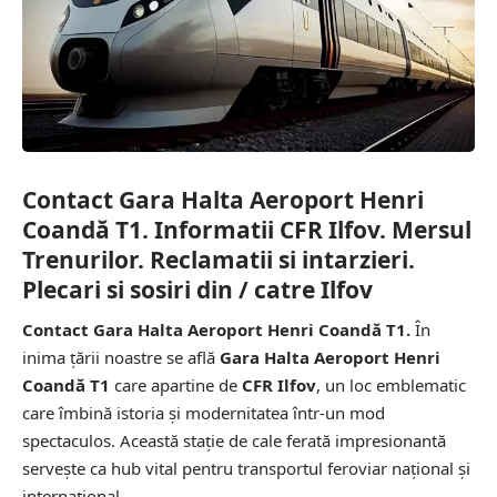
Contact Gara Halta Aeroport Henri
Coandă T1. Informatii CFR Ilfov. Mersul
Trenurilor. Reclamatii si intarzieri.
Plecari si sosiri din / catre Ilfov
Contact Gara Halta Aeroport Henri Coandă T1.
În
inima țării noastre se află
Gara Halta Aeroport Henri
Coandă T1
care apartine de
CFR Ilfov
, un loc emblematic
care îmbină istoria și modernitatea într-un mod
spectaculos. Această stație de cale ferată impresionantă
servește ca hub vital pentru transportul feroviar național și
internațional.