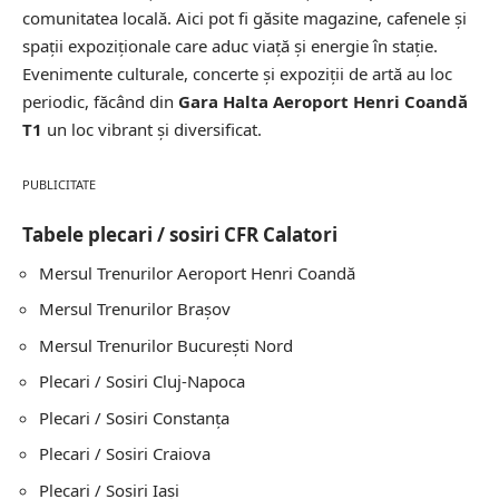
comunitatea locală. Aici pot fi găsite magazine, cafenele și
spații expoziționale care aduc viață și energie în stație.
Evenimente culturale, concerte și expoziții de artă au loc
periodic, făcând din
Gara Halta Aeroport Henri Coandă
T1
un loc vibrant și diversificat.
PUBLICITATE
Tabele plecari / sosiri CFR Calatori
Mersul Trenurilor
Aeroport Henri Coandă
Mersul Trenurilor
Brașov
Mersul Trenurilor
București Nord
Plecari / Sosiri
Cluj-Napoca
Plecari / Sosiri
Constanţa
Plecari / Sosiri
Craiova
Plecari / Sosiri
Iași