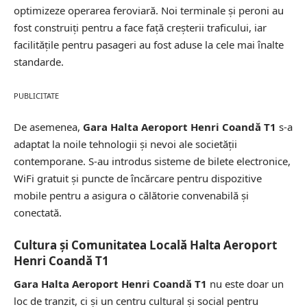
optimizeze operarea feroviară. Noi terminale și peroni au
fost construiți pentru a face față creșterii traficului, iar
facilitățile pentru pasageri au fost aduse la cele mai înalte
standarde.
PUBLICITATE
De asemenea,
Gara Halta Aeroport Henri Coandă T1
s-a
adaptat la noile tehnologii și nevoi ale societății
contemporane. S-au introdus sisteme de bilete electronice,
WiFi gratuit și puncte de încărcare pentru dispozitive
mobile pentru a asigura o călătorie convenabilă și
conectată.
Cultura și Comunitatea Locală Halta Aeroport
Henri Coandă T1
Gara Halta Aeroport Henri Coandă T1
nu este doar un
loc de tranzit, ci și un centru cultural și social pentru