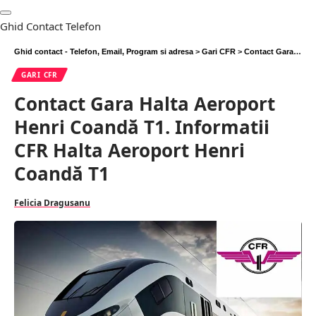
Ghid Contact Telefon
Ghid contact - Telefon, Email, Program si adresa
>
Gari CFR
>
Contact Gara Halta Aeroport Henri Coandă T1. Informatii CFR Halta Aeroport Henri Coandă T1
GARI CFR
Contact Gara Halta Aeroport
Henri Coandă T1. Informatii
CFR Halta Aeroport Henri
Coandă T1
Felicia Dragusanu