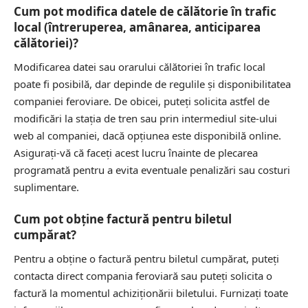
Cum pot modifica datele de călătorie în trafic
local (întreruperea, amânarea, anticiparea
călătoriei)?
Modificarea datei sau orarului călătoriei în trafic local
poate fi posibilă, dar depinde de regulile și disponibilitatea
companiei feroviare. De obicei, puteți solicita astfel de
modificări la stația de tren sau prin intermediul site-ului
web al companiei, dacă opțiunea este disponibilă online.
Asigurați-vă că faceți acest lucru înainte de plecarea
programată pentru a evita eventuale penalizări sau costuri
suplimentare.
Cum pot obţine factură pentru biletul
cumpărat?
Pentru a obține o factură pentru biletul cumpărat, puteți
contacta direct compania feroviară sau puteți solicita o
factură la momentul achiziționării biletului. Furnizați toate