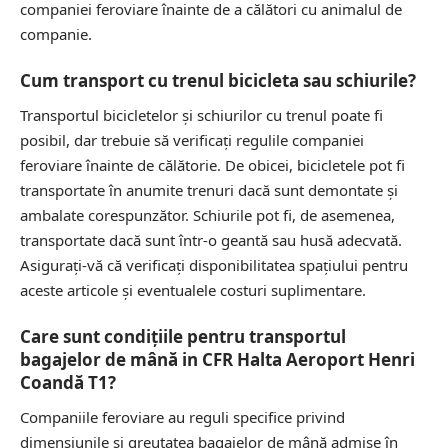
companiei feroviare înainte de a călători cu animalul de
companie.
Cum transport cu trenul bicicleta sau schiurile?
Transportul bicicletelor și schiurilor cu trenul poate fi
posibil, dar trebuie să verificați regulile companiei
feroviare înainte de călătorie. De obicei, bicicletele pot fi
transportate în anumite trenuri dacă sunt demontate și
ambalate corespunzător. Schiurile pot fi, de asemenea,
transportate dacă sunt într-o geantă sau husă adecvată.
Asigurați-vă că verificați disponibilitatea spațiului pentru
aceste articole și eventualele costuri suplimentare.
Care sunt condițiile pentru transportul
bagajelor de mână in CFR Halta Aeroport Henri
Coandă T1?
Companiile feroviare au reguli specifice privind
dimensiunile și greutatea bagajelor de mână admise în