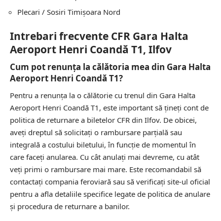
Plecari / Sosiri
Timișoara Nord
Intrebari frecvente CFR Gara Halta
Aeroport Henri Coandă T1, Ilfov
Cum pot renunța la călătoria mea din Gara Halta
Aeroport Henri Coandă T1?
Pentru a renunța la o călătorie cu trenul din Gara Halta
Aeroport Henri Coandă T1, este important să țineți cont de
politica de returnare a biletelor CFR din Ilfov. De obicei,
aveți dreptul să solicitați o rambursare parțială sau
integrală a costului biletului, în funcție de momentul în
care faceți anularea. Cu cât anulați mai devreme, cu atât
veți primi o rambursare mai mare. Este recomandabil să
contactați compania feroviară sau să verificați site-ul oficial
pentru a afla detaliile specifice legate de politica de anulare
și procedura de returnare a banilor.