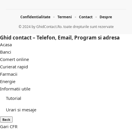
Confidentialitate
Termeni
Contact
Despre
© 2024 by
GhidContact.Ro. toate drepturile sunt rezervate
Ghid contact – Telefon, Email, Program si adresa
Acasa
Banci
Comert online
Curierat rapid
Farmacii
Energie
Informatii utile
Tutorial
Urari si mesaje
Back
Gari CFR