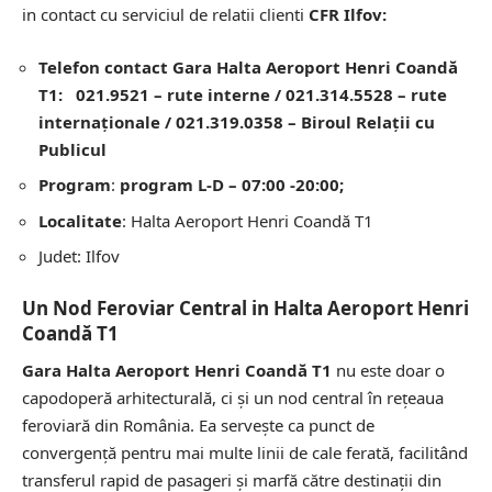
in contact cu serviciul de relatii clienti
CFR Ilfov:
Telefon contact Gara Halta Aeroport Henri Coandă
T1: 021.9521 – rute interne / 021.314.5528 – rute
internaționale / 021.319.0358 – Biroul Relaţii cu
Publicul
Program
:
program L-D – 07:00 -20:00;
Localitate
: Halta Aeroport Henri Coandă T1
Judet: Ilfov
Un Nod Feroviar Central in Halta Aeroport Henri
Coandă T1
Gara Halta Aeroport Henri Coandă T1
nu este doar o
capodoperă arhitecturală, ci și un nod central în rețeaua
feroviară din România. Ea servește ca punct de
convergență pentru mai multe linii de cale ferată, facilitând
transferul rapid de pasageri și marfă către destinații din