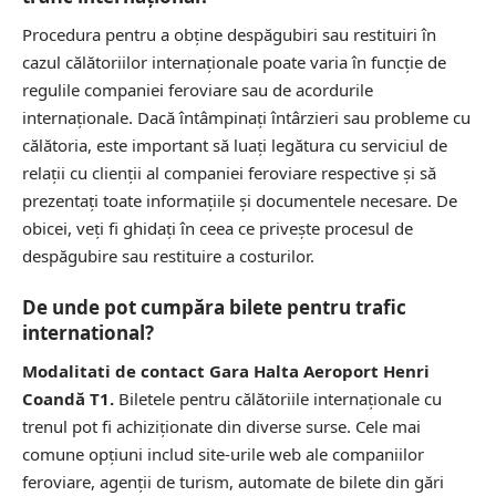
Procedura pentru a obține despăgubiri sau restituiri în
cazul călătoriilor internaționale poate varia în funcție de
regulile companiei feroviare sau de acordurile
internaționale. Dacă întâmpinați întârzieri sau probleme cu
călătoria, este important să luați legătura cu serviciul de
relații cu clienții al companiei feroviare respective și să
prezentați toate informațiile și documentele necesare. De
obicei, veți fi ghidați în ceea ce privește procesul de
despăgubire sau restituire a costurilor.
De unde pot cumpăra bilete pentru trafic
international?
Modalitati de contact Gara Halta Aeroport Henri
Coandă T1.
Biletele pentru călătoriile internaționale cu
trenul pot fi achiziționate din diverse surse. Cele mai
comune opțiuni includ site-urile web ale companiilor
feroviare, agenții de turism, automate de bilete din gări