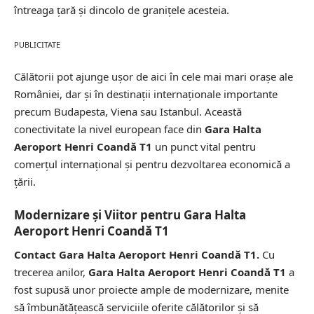
întreaga țară și dincolo de granițele acesteia.
PUBLICITATE
Călătorii pot ajunge ușor de aici în cele mai mari orașe ale
României, dar și în destinații internaționale importante
precum Budapesta, Viena sau Istanbul. Această
conectivitate la nivel european face din
Gara Halta
Aeroport Henri Coandă T1
un punct vital pentru
comerțul internațional și pentru dezvoltarea economică a
țării.
Modernizare și Viitor pentru Gara Halta
Aeroport Henri Coandă T1
Contact Gara Halta Aeroport Henri Coandă T1.
Cu
trecerea anilor,
Gara Halta Aeroport Henri Coandă T1
a
fost supusă unor proiecte ample de modernizare, menite
să îmbunătățească serviciile oferite călătorilor și să