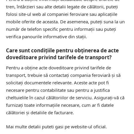
tren, întârzieri sau alte detalii legate de călătorii, puteți
folosi site-ul web al companiei feroviare sau aplicațiile
mobile oferite de aceasta. De asemenea, puteți suna la un
număr de telefon specific pentru informații sau puteți
verifica panourile informative din stații.
Care sunt condițiile pentru obținerea de acte
doveditoare privind tarifele de transport?
Pentru a obține acte doveditoare privind tarifele de
transport, trebuie să contactați compania feroviară și să
solicitați documentele relevante. Aceste acte pot fi
necesare pentru contabilitate sau pentru a justifica
cheltuielile în cazul călătoriilor de serviciu. Asigurați-vă că
furnizați toate informațiile necesare, cum ar fi datele
călătoriei și detaliile de facturare.
Mai multe detalii puteti gasi pe
website-ul oficial
.