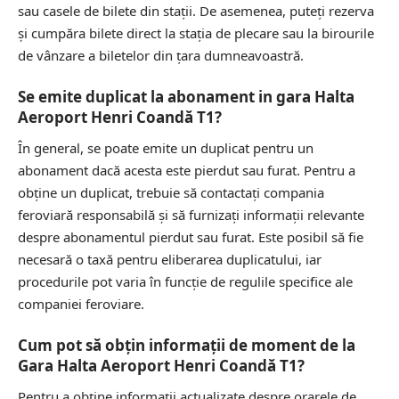
sau casele de bilete din stații. De asemenea, puteți rezerva
și cumpăra bilete direct la stația de plecare sau la birourile
de vânzare a biletelor din țara dumneavoastră.
Se emite duplicat la abonament in gara Halta
Aeroport Henri Coandă T1?
În general, se poate emite un duplicat pentru un
abonament dacă acesta este pierdut sau furat. Pentru a
obține un duplicat, trebuie să contactați compania
feroviară responsabilă și să furnizați informații relevante
despre abonamentul pierdut sau furat. Este posibil să fie
necesară o taxă pentru eliberarea duplicatului, iar
procedurile pot varia în funcție de regulile specifice ale
companiei feroviare.
Cum pot să obțin informații de moment de la
Gara Halta Aeroport Henri Coandă T1?
Pentru a obține informații actualizate despre orarele de