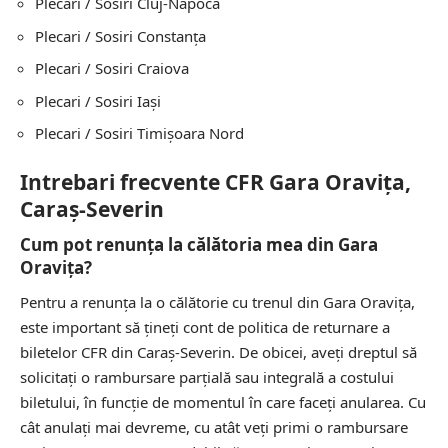
Plecari / Sosiri
Cluj-Napoca
Plecari / Sosiri
Constanţa
Plecari / Sosiri
Craiova
Plecari / Sosiri
Iași
Plecari / Sosiri
Timișoara Nord
Intrebari frecvente CFR Gara Oravița,
Caraș-Severin
Cum pot renunța la călătoria mea din Gara
Oravița?
Pentru a renunța la o călătorie cu trenul din Gara Oravița,
este important să țineți cont de politica de returnare a
biletelor CFR din Caraș-Severin. De obicei, aveți dreptul să
solicitați o rambursare parțială sau integrală a costului
biletului, în funcție de momentul în care faceți anularea. Cu
cât anulați mai devreme, cu atât veți primi o rambursare