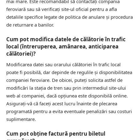
mai mare. Este recomandabil să contactați compania
feroviară sau să verificați site-ul oficial pentru a afla
detaliile specifice legate de politica de anulare și procedura
de returnare a banilor.
Cum pot modifica datele de călătorie în trafic
local (întreruperea, amânarea, anticiparea
călătoriei)?
Modificarea datei sau orarului călătoriei în trafic local
poate fi posibilă, dar depinde de regulile și disponibilitatea
companiei feroviare. De obicei, puteți solicita astfel de
modificări la stația de tren sau prin intermediul site-ului
web al companiei, dacă opțiunea este disponibilă online.
Asigurați-vă că faceți acest lucru înainte de plecarea
programată pentru a evita eventuale penalizări sau costuri
suplimentare.
Cum pot obţine factură pentru biletul