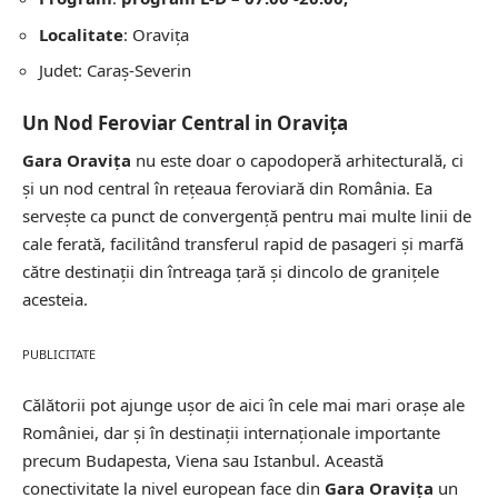
Localitate
: Oravița
Judet: Caraș-Severin
Un Nod Feroviar Central in Oravița
Gara Oravița
nu este doar o capodoperă arhitecturală, ci
și un nod central în rețeaua feroviară din România. Ea
servește ca punct de convergență pentru mai multe linii de
cale ferată, facilitând transferul rapid de pasageri și marfă
către destinații din întreaga țară și dincolo de granițele
acesteia.
PUBLICITATE
Călătorii pot ajunge ușor de aici în cele mai mari orașe ale
României, dar și în destinații internaționale importante
precum Budapesta, Viena sau Istanbul. Această
conectivitate la nivel european face din
Gara Oravița
un