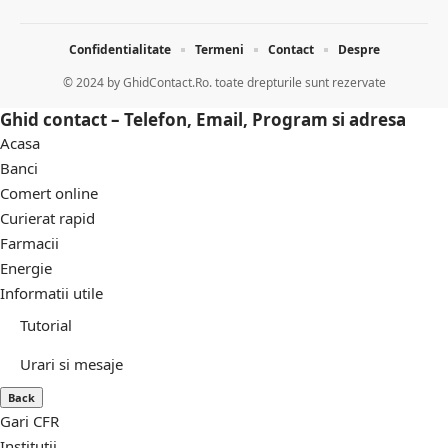
Confidentialitate
Termeni
Contact
Despre
© 2024 by
GhidContact.Ro. toate drepturile sunt rezervate
Ghid contact – Telefon, Email, Program si adresa
Acasa
Banci
Comert online
Curierat rapid
Farmacii
Energie
Informatii utile
Tutorial
Urari si mesaje
Back
Gari CFR
Institutii