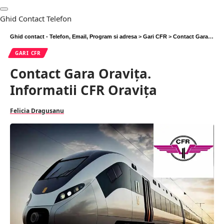
Ghid Contact Telefon
Ghid contact - Telefon, Email, Program si adresa
>
Gari CFR
>
Contact Gara Oravița. Informatii CFR Oravița
GARI CFR
Contact Gara Oravița.
Informatii CFR Oravița
Felicia Dragusanu