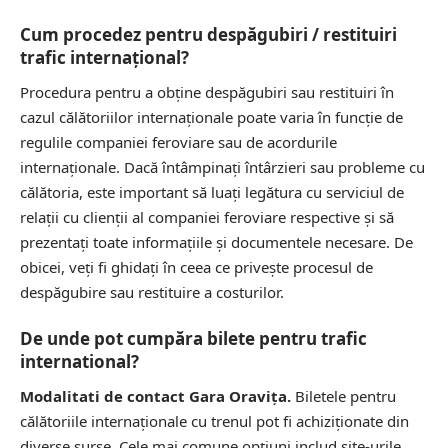
Cum procedez pentru despăgubiri / restituiri
trafic internațional?
Procedura pentru a obține despăgubiri sau restituiri în
cazul călătoriilor internaționale poate varia în funcție de
regulile companiei feroviare sau de acordurile
internaționale. Dacă întâmpinați întârzieri sau probleme cu
călătoria, este important să luați legătura cu serviciul de
relații cu clienții al companiei feroviare respective și să
prezentați toate informațiile și documentele necesare. De
obicei, veți fi ghidați în ceea ce privește procesul de
despăgubire sau restituire a costurilor.
De unde pot cumpăra bilete pentru trafic
international?
Modalitati de contact Gara Oravița.
Biletele pentru
călătoriile internaționale cu trenul pot fi achiziționate din
diverse surse. Cele mai comune opțiuni includ site-urile