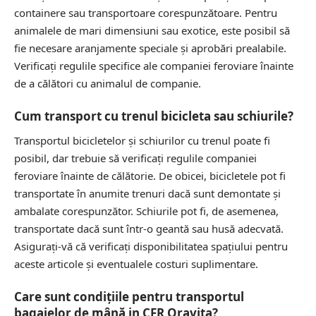
containere sau transportoare corespunzătoare. Pentru
animalele de mari dimensiuni sau exotice, este posibil să
fie necesare aranjamente speciale și aprobări prealabile.
Verificați regulile specifice ale companiei feroviare înainte
de a călători cu animalul de companie.
Cum transport cu trenul bicicleta sau schiurile?
Transportul bicicletelor și schiurilor cu trenul poate fi
posibil, dar trebuie să verificați regulile companiei
feroviare înainte de călătorie. De obicei, bicicletele pot fi
transportate în anumite trenuri dacă sunt demontate și
ambalate corespunzător. Schiurile pot fi, de asemenea,
transportate dacă sunt într-o geantă sau husă adecvată.
Asigurați-vă că verificați disponibilitatea spațiului pentru
aceste articole și eventualele costuri suplimentare.
Care sunt condițiile pentru transportul
bagajelor de mână in CFR Oravița?