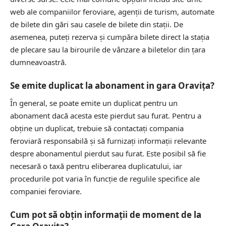
web ale companiilor feroviare, agenții de turism, automate
de bilete din gări sau casele de bilete din stații. De
asemenea, puteți rezerva și cumpăra bilete direct la stația
de plecare sau la birourile de vânzare a biletelor din țara
dumneavoastră.
Se emite duplicat la abonament in gara Oravița?
În general, se poate emite un duplicat pentru un
abonament dacă acesta este pierdut sau furat. Pentru a
obține un duplicat, trebuie să contactați compania
feroviară responsabilă și să furnizați informații relevante
despre abonamentul pierdut sau furat. Este posibil să fie
necesară o taxă pentru eliberarea duplicatului, iar
procedurile pot varia în funcție de regulile specifice ale
companiei feroviare.
Cum pot să obțin informații de moment de la