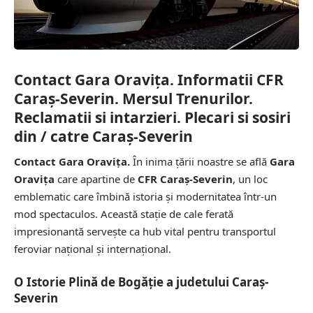
Contact Gara Oravița. Informatii CFR
Caraș-Severin. Mersul Trenurilor.
Reclamatii si intarzieri. Plecari si sosiri
din / catre Caraș-Severin
Contact Gara Oravița.
În inima țării noastre se află
Gara
Oravița
care apartine de
CFR Caraș-Severin
, un loc
emblematic care îmbină istoria și modernitatea într-un
mod spectaculos. Această stație de cale ferată
impresionantă servește ca hub vital pentru transportul
feroviar național și internațional.
O Istorie Plină de Bogăție a judetului Caraș-
Severin