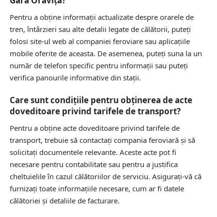
Gara Oravița?
Pentru a obține informații actualizate despre orarele de
tren, întârzieri sau alte detalii legate de călătorii, puteți
folosi site-ul web al companiei feroviare sau aplicațiile
mobile oferite de aceasta. De asemenea, puteți suna la un
număr de telefon specific pentru informații sau puteți
verifica panourile informative din stații.
Care sunt condițiile pentru obținerea de acte
doveditoare privind tarifele de transport?
Pentru a obține acte doveditoare privind tarifele de
transport, trebuie să contactați compania feroviară și să
solicitați documentele relevante. Aceste acte pot fi
necesare pentru contabilitate sau pentru a justifica
cheltuielile în cazul călătoriilor de serviciu. Asigurați-vă că
furnizați toate informațiile necesare, cum ar fi datele
călătoriei și detaliile de facturare.