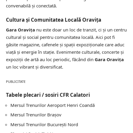
convenabilă și conectată.
Cultura și Comunitatea Locală Oravița
Gara Oravița
nu este doar un loc de tranzit, ci și un centru
cultural și social pentru comunitatea locală. Aici pot fi
găsite magazine, cafenele și spații expoziționale care aduc
viață și energie în stație. Evenimente culturale, concerte și
expoziții de artă au loc periodic, făcând din
Gara Oravița
un loc vibrant și diversificat.
PUBLICITATE
Tabele plecari / sosiri CFR Calatori
Mersul Trenurilor
Aeroport Henri Coandă
Mersul Trenurilor
Brașov
Mersul Trenurilor
București Nord