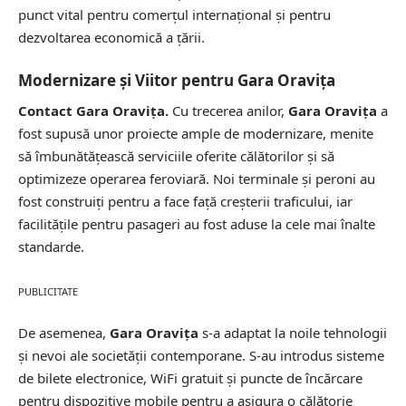
punct vital pentru comerțul internațional și pentru
dezvoltarea economică a țării.
Modernizare și Viitor pentru Gara Oravița
Contact Gara Oravița.
Cu trecerea anilor,
Gara Oravița
a
fost supusă unor proiecte ample de modernizare, menite
să îmbunătățească serviciile oferite călătorilor și să
optimizeze operarea feroviară. Noi terminale și peroni au
fost construiți pentru a face față creșterii traficului, iar
facilitățile pentru pasageri au fost aduse la cele mai înalte
standarde.
PUBLICITATE
De asemenea,
Gara Oravița
s-a adaptat la noile tehnologii
și nevoi ale societății contemporane. S-au introdus sisteme
de bilete electronice, WiFi gratuit și puncte de încărcare
pentru dispozitive mobile pentru a asigura o călătorie