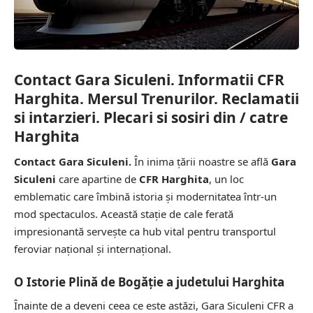
Contact Gara Siculeni. Informatii CFR
Harghita. Mersul Trenurilor. Reclamatii
si intarzieri. Plecari si sosiri din / catre
Harghita
Contact Gara Siculeni.
În inima țării noastre se află
Gara
Siculeni
care apartine de
CFR Harghita
, un loc
emblematic care îmbină istoria și modernitatea într-un
mod spectaculos. Această stație de cale ferată
impresionantă servește ca hub vital pentru transportul
feroviar național și internațional.
O Istorie Plină de Bogăție a judetului Harghita
Înainte de a deveni ceea ce este astăzi, Gara Siculeni CFR a