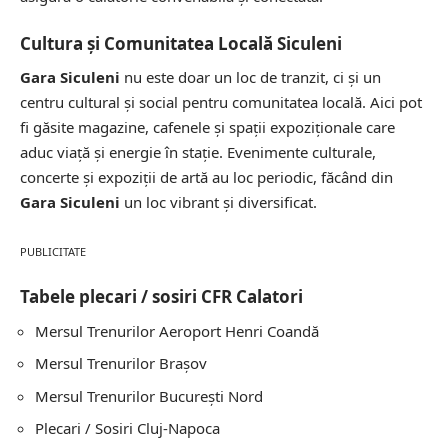
Cultura și Comunitatea Locală Siculeni
Gara Siculeni
nu este doar un loc de tranzit, ci și un
centru cultural și social pentru comunitatea locală. Aici pot
fi găsite magazine, cafenele și spații expoziționale care
aduc viață și energie în stație. Evenimente culturale,
concerte și expoziții de artă au loc periodic, făcând din
Gara Siculeni
un loc vibrant și diversificat.
PUBLICITATE
Tabele plecari / sosiri CFR Calatori
Mersul Trenurilor
Aeroport Henri Coandă
Mersul Trenurilor
Brașov
Mersul Trenurilor
București Nord
Plecari / Sosiri
Cluj-Napoca