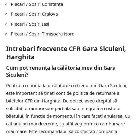
Plecari / Sosiri
Constanţa
Plecari / Sosiri
Craiova
Plecari / Sosiri
Iași
Plecari / Sosiri
Timișoara Nord
Intrebari frecvente CFR Gara Siculeni,
Harghita
Cum pot renunța la călătoria mea din Gara
Siculeni?
Pentru a renunța la o călătorie cu trenul din Gara Siculeni,
este important să țineți cont de politica de returnare a
biletelor CFR din Harghita. De obicei, aveți dreptul să
solicitați o rambursare parțială sau integrală a costului
biletului, în funcție de momentul în care faceți anularea. Cu
cât anulați mai devreme, cu atât veți primi o rambursare
mai mare. Este recomandabil să contactați compania