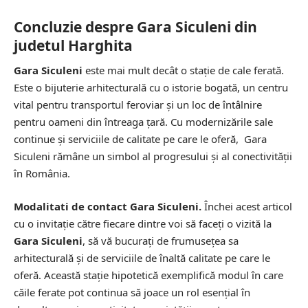
Concluzie despre Gara Siculeni din
judetul Harghita
Gara Siculeni
este mai mult decât o stație de cale ferată.
Este o bijuterie arhitecturală cu o istorie bogată, un centru
vital pentru transportul feroviar și un loc de întâlnire
pentru oameni din întreaga țară. Cu modernizările sale
continue și serviciile de calitate pe care le oferă, Gara
Siculeni rămâne un simbol al progresului și al conectivității
în România.
Modalitati de contact Gara Siculeni.
Închei acest articol
cu o invitație către fiecare dintre voi să faceți o vizită la
Gara Siculeni
, să vă bucurați de frumusețea sa
arhitecturală și de serviciile de înaltă calitate pe care le
oferă. Această stație hipotetică exemplifică modul în care
căile ferate pot continua să joace un rol esențial în