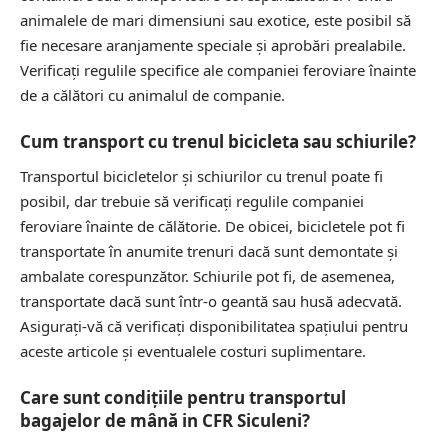
animalele de mari dimensiuni sau exotice, este posibil să
fie necesare aranjamente speciale și aprobări prealabile.
Verificați regulile specifice ale companiei feroviare înainte
de a călători cu animalul de companie.
Cum transport cu trenul bicicleta sau schiurile?
Transportul bicicletelor și schiurilor cu trenul poate fi
posibil, dar trebuie să verificați regulile companiei
feroviare înainte de călătorie. De obicei, bicicletele pot fi
transportate în anumite trenuri dacă sunt demontate și
ambalate corespunzător. Schiurile pot fi, de asemenea,
transportate dacă sunt într-o geantă sau husă adecvată.
Asigurați-vă că verificați disponibilitatea spațiului pentru
aceste articole și eventualele costuri suplimentare.
Care sunt condițiile pentru transportul
bagajelor de mână in CFR Siculeni?