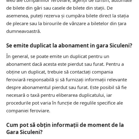
de bilete din gări sau casele de bilete din stații. De
asemenea, puteți rezerva și cumpăra bilete direct la stația
de plecare sau la birourile de vânzare a biletelor din țara
dumneavoastră.
Se emite duplicat la abonament in gara Siculeni?
În general, se poate emite un duplicat pentru un
abonament dacă acesta este pierdut sau furat. Pentru a
obține un duplicat, trebuie să contactați compania
feroviară responsabilă și să furnizați informații relevante
despre abonamentul pierdut sau furat. Este posibil să fie
necesară o taxă pentru eliberarea duplicatului, iar
procedurile pot varia în funcție de regulile specifice ale
companiei feroviare.
Cum pot să obțin informații de moment de la
Gara Siculeni?