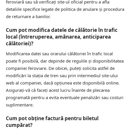
feroviară sau să verificați site-ul oficial pentru a afla
detaliile specifice legate de politica de anulare și procedura
de returnare a banilor.
Cum pot modifica datele de călătorie în trafic
local (întreruperea, amânarea, anticiparea
călătoriei)?
Modificarea datei sau orarului călătoriei în trafic local
poate fi posibilă, dar depinde de regulile și disponibilitatea
companiei feroviare. De obicei, puteți solicita astfel de
modificări la stația de tren sau prin intermediul site-ului
web al companiei, dacă opțiunea este disponibilă online.
Asigurați-vă că faceți acest lucru înainte de plecarea
programată pentru a evita eventuale penalizări sau costuri
suplimentare.
Cum pot obţine factură pentru biletul
cumpărat?