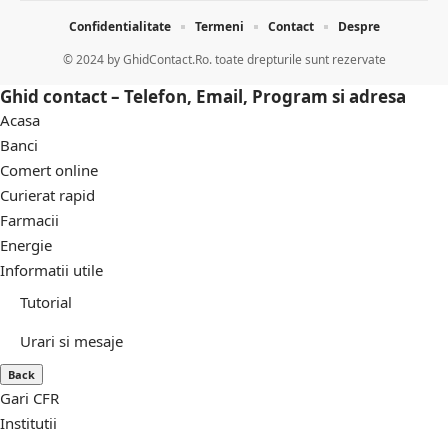
Confidentialitate
Termeni
Contact
Despre
© 2024 by
GhidContact.Ro. toate drepturile sunt rezervate
Ghid contact – Telefon, Email, Program si adresa
Acasa
Banci
Comert online
Curierat rapid
Farmacii
Energie
Informatii utile
Tutorial
Urari si mesaje
Back
Gari CFR
Institutii