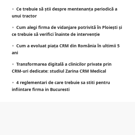
Ce trebuie să știi despre mentenanța periodică a
unui tractor
Cum alegi firma de vidanjare potrivită în Ploiești și
ce trebuie să verifici înainte de intervenție
Cum a evoluat piața CRM din România în ultimii 5
ani
Transformarea digitală a clinicilor private prin
CRM-uri dedicate: studiul Zarina CRM Medical
4 reglementari de care trebuie sa stiti pentru
infiintare firma in Bucuresti