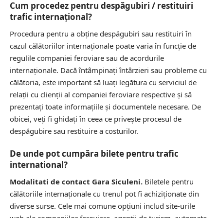
Cum procedez pentru despăgubiri / restituiri
trafic internațional?
Procedura pentru a obține despăgubiri sau restituiri în
cazul călătoriilor internaționale poate varia în funcție de
regulile companiei feroviare sau de acordurile
internaționale. Dacă întâmpinați întârzieri sau probleme cu
călătoria, este important să luați legătura cu serviciul de
relații cu clienții al companiei feroviare respective și să
prezentați toate informațiile și documentele necesare. De
obicei, veți fi ghidați în ceea ce privește procesul de
despăgubire sau restituire a costurilor.
De unde pot cumpăra bilete pentru trafic
international?
Modalitati de contact Gara Siculeni.
Biletele pentru
călătoriile internaționale cu trenul pot fi achiziționate din
diverse surse. Cele mai comune opțiuni includ site-urile
web ale companiilor feroviare, agenții de turism, automate