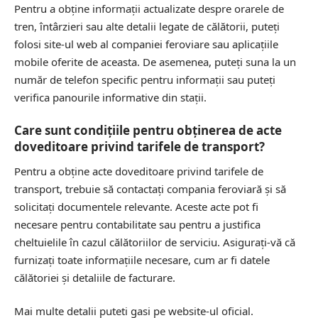
Pentru a obține informații actualizate despre orarele de
tren, întârzieri sau alte detalii legate de călătorii, puteți
folosi site-ul web al companiei feroviare sau aplicațiile
mobile oferite de aceasta. De asemenea, puteți suna la un
număr de telefon specific pentru informații sau puteți
verifica panourile informative din stații.
Care sunt condițiile pentru obținerea de acte
doveditoare privind tarifele de transport?
Pentru a obține acte doveditoare privind tarifele de
transport, trebuie să contactați compania feroviară și să
solicitați documentele relevante. Aceste acte pot fi
necesare pentru contabilitate sau pentru a justifica
cheltuielile în cazul călătoriilor de serviciu. Asigurați-vă că
furnizați toate informațiile necesare, cum ar fi datele
călătoriei și detaliile de facturare.
Mai multe detalii puteti gasi pe
website-ul oficial
.