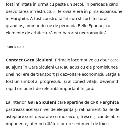
fost înființată în urmă cu peste un secol, în perioada când
dezvoltarea infrastructurii feroviare era în plină expansiune
în Harghita. A fost construită într-un stil arhitectural
grandios, amintindu-ne de perioada Belle Époque, cu
elemente de arhitectură neo-baroc și neoromantică.
PUBLICITATE
Contact Gara Siculeni.
Primele locomotive cu abur care
au ajuns în Gara Siculeni CFR au adus cu ele promisiunea
unei noi ere de transport și dezvoltare economică. Stația a
fost un simbol al progresului și al conectivității, devenind
rapid un punct de referință important în țară.
La interior,
Gara Siculeni
care apartine de
CFR Harghita
păstrează același nivel de eleganță și rafinament. Sălile de
așteptare sunt decorate cu mozaicuri, fresce și candelabre
imponente, oferind călătorilor un sentiment de lux și