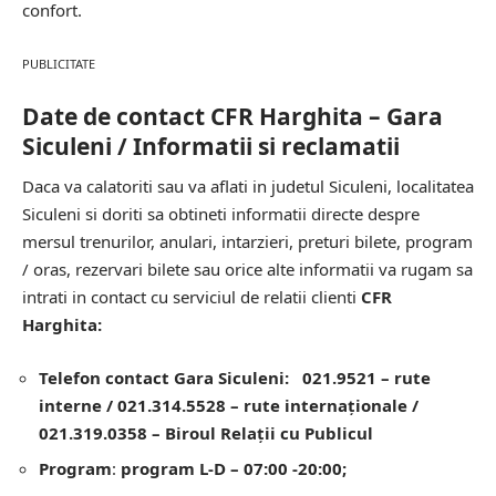
confort.
PUBLICITATE
Date de contact CFR Harghita – Gara
Siculeni / Informatii si reclamatii
Daca va calatoriti sau va aflati in judetul Siculeni, localitatea
Siculeni si doriti sa obtineti informatii directe despre
mersul trenurilor, anulari, intarzieri, preturi bilete, program
/ oras, rezervari bilete sau orice alte informatii va rugam sa
intrati in contact cu serviciul de relatii clienti
CFR
Harghita:
Telefon contact Gara Siculeni: 021.9521 – rute
interne / 021.314.5528 – rute internaționale /
021.319.0358 – Biroul Relaţii cu Publicul
Program
:
program L-D – 07:00 -20:00;