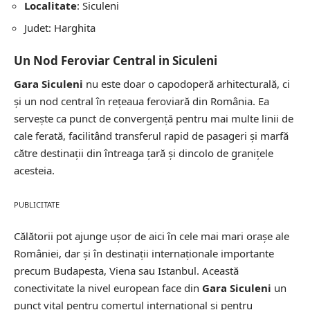
Localitate
: Siculeni
Judet: Harghita
Un Nod Feroviar Central in Siculeni
Gara Siculeni
nu este doar o capodoperă arhitecturală, ci
și un nod central în rețeaua feroviară din România. Ea
servește ca punct de convergență pentru mai multe linii de
cale ferată, facilitând transferul rapid de pasageri și marfă
către destinații din întreaga țară și dincolo de granițele
acesteia.
PUBLICITATE
Călătorii pot ajunge ușor de aici în cele mai mari orașe ale
României, dar și în destinații internaționale importante
precum Budapesta, Viena sau Istanbul. Această
conectivitate la nivel european face din
Gara Siculeni
un
punct vital pentru comerțul internațional și pentru