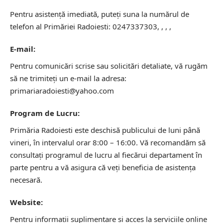
Pentru asistență imediată, puteți suna la numărul de
telefon al Primăriei Radoiesti: 0247337303, , , ,
E-mail:
Pentru comunicări scrise sau solicitări detaliate, vă rugăm
să ne trimiteți un e-mail la adresa:
primariaradoiesti@yahoo.com
Program de Lucru:
Primăria Radoiesti este deschisă publicului de luni până
vineri, în intervalul orar 8:00 – 16:00. Vă recomandăm să
consultați programul de lucru al fiecărui departament în
parte pentru a vă asigura că veți beneficia de asistența
necesară.
Website:
Pentru informații suplimentare și acces la serviciile online