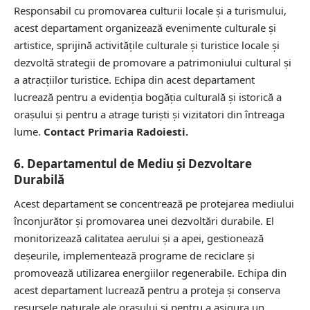
Responsabil cu promovarea culturii locale și a turismului,
acest departament organizează evenimente culturale și
artistice, sprijină activitățile culturale și turistice locale și
dezvoltă strategii de promovare a patrimoniului cultural și
a atracțiilor turistice. Echipa din acest departament
lucrează pentru a evidenția bogăția culturală și istorică a
orașului și pentru a atrage turiști și vizitatori din întreaga
lume.
Contact Primaria Radoiesti.
6. Departamentul de Mediu și Dezvoltare
Durabilă
Acest departament se concentrează pe protejarea mediului
înconjurător și promovarea unei dezvoltări durabile. El
monitorizează calitatea aerului și a apei, gestionează
deșeurile, implementează programe de reciclare și
promovează utilizarea energiilor regenerabile. Echipa din
acest departament lucrează pentru a proteja și conserva
resursele naturale ale orașului și pentru a asigura un