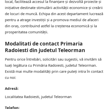
local, facilitează accesul la finanțare și dezvoltă proiecte și
inițiative destinate stimulării activității economice și creării
de locuri de muncă. Echipa din acest departament lucrează
pentru a atrage investiții și a promova mediul de afaceri
din oraș, contribuind astfel la creșterea economică și la
prosperitatea comunității.
Modalitati de contact Primaria
Radoiesti din judetul Teleorman
Pentru orice întrebări, solicitări sau sugestii, vă invităm să
luați legătura cu Primăria Radoiesti, judetul Teleorman.
Există mai multe modalități prin care puteți intra în contact
cu noi:
Adresă:
Localitatea Radoiesti, judetul Teleorman
Telefon: