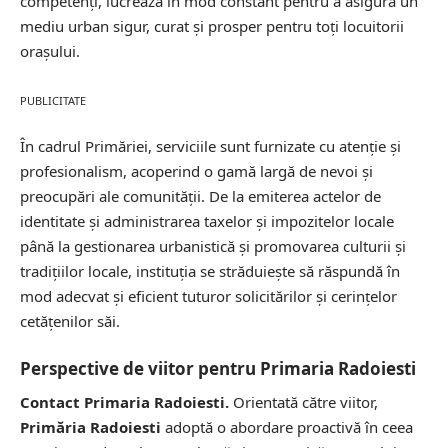
competenți, lucrează în mod constant pentru a asigura un
mediu urban sigur, curat și prosper pentru toți locuitorii
orașului.
PUBLICITATE
În cadrul Primăriei, serviciile sunt furnizate cu atenție și
profesionalism, acoperind o gamă largă de nevoi și
preocupări ale comunității. De la emiterea actelor de
identitate și administrarea taxelor și impozitelor locale
până la gestionarea urbanistică și promovarea culturii și
tradițiilor locale, instituția se străduiește să răspundă în
mod adecvat și eficient tuturor solicitărilor și cerințelor
cetățenilor săi.
Perspective de viitor pentru Primaria Radoiesti
Contact Primaria Radoiesti.
Orientată către viitor,
Primăria Radoiesti
adoptă o abordare proactivă în ceea