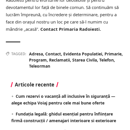
devotamentul lor față de binele comun. Să continuăm să
lucrăm împreună, cu încredere și determinare, pentru a
face din orașul nostru un loc pe care să-l numim cu
mândrie „acasă”.
Contact Primaria Radoiesti.
Adresa
,
Contact
,
Evidenta Populatiei
,
Primarie
,
TAGGED:
Program
,
Reclamatii
,
Starea Civila
,
Telefon
,
Teleorman
Articole recente
Cum rezervi o vacanță all inclusive în siguranță —
alege echipa Voiaj pentru cele mai bune oferte
Fundația legală: ghidul esențial pentru înființare
firmă construcții / amenajari interioare si exterioare