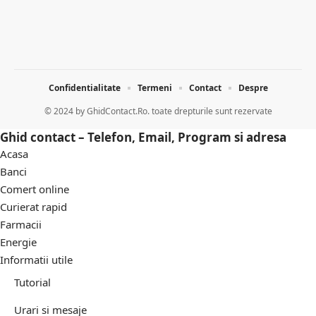
Confidentialitate
Termeni
Contact
Despre
© 2024 by
GhidContact.Ro. toate drepturile sunt rezervate
Ghid contact – Telefon, Email, Program si adresa
Acasa
Banci
Comert online
Curierat rapid
Farmacii
Energie
Informatii utile
Tutorial
Urari si mesaje