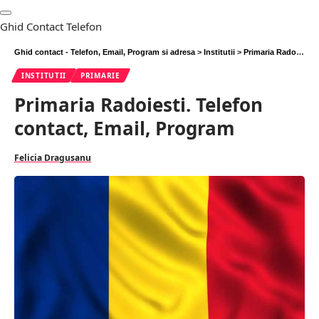
Ghid Contact Telefon
Ghid contact - Telefon, Email, Program si adresa
>
Institutii
>
Primaria Radoiesti. Telefon contact, Email, Program
INSTITUTII
PRIMARIE
Primaria Radoiesti. Telefon
contact, Email, Program
Felicia Dragusanu