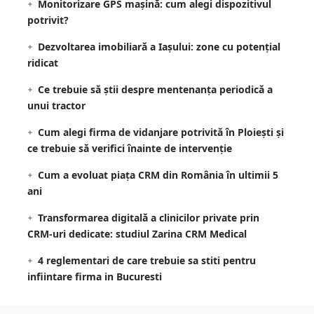
Monitorizare GPS mașină: cum alegi dispozitivul
potrivit?
Dezvoltarea imobiliară a Iașului: zone cu potențial
ridicat
Ce trebuie să știi despre mentenanța periodică a
unui tractor
Cum alegi firma de vidanjare potrivită în Ploiești și
ce trebuie să verifici înainte de intervenție
Cum a evoluat piața CRM din România în ultimii 5
ani
Transformarea digitală a clinicilor private prin
CRM-uri dedicate: studiul Zarina CRM Medical
4 reglementari de care trebuie sa stiti pentru
infiintare firma in Bucuresti