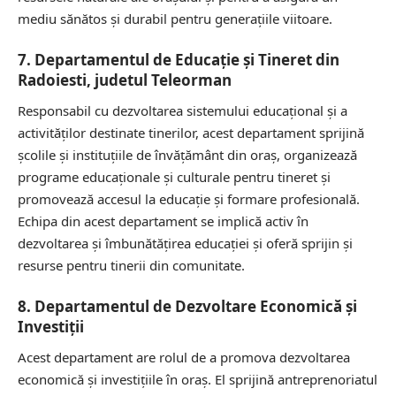
mediu sănătos și durabil pentru generațiile viitoare.
7. Departamentul de Educație și Tineret din
Radoiesti, judetul Teleorman
Responsabil cu dezvoltarea sistemului educațional și a
activităților destinate tinerilor, acest departament sprijină
școlile și instituțiile de învățământ din oraș, organizează
programe educaționale și culturale pentru tineret și
promovează accesul la educație și formare profesională.
Echipa din acest departament se implică activ în
dezvoltarea și îmbunătățirea educației și oferă sprijin și
resurse pentru tinerii din comunitate.
8. Departamentul de Dezvoltare Economică și
Investiții
Acest departament are rolul de a promova dezvoltarea
economică și investițiile în oraș. El sprijină antreprenoriatul