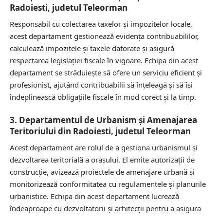
Radoiesti, judetul Teleorman
Responsabil cu colectarea taxelor și impozitelor locale,
acest departament gestionează evidența contribuabililor,
calculează impozitele și taxele datorate și asigură
respectarea legislației fiscale în vigoare. Echipa din acest
departament se străduiește să ofere un serviciu eficient și
profesionist, ajutând contribuabilii să înțeleagă și să își
îndeplinească obligațiile fiscale în mod corect și la timp.
3. Departamentul de Urbanism și Amenajarea
Teritoriului din Radoiesti, judetul Teleorman
Acest departament are rolul de a gestiona urbanismul și
dezvoltarea teritorială a orașului. El emite autorizații de
construcție, avizează proiectele de amenajare urbană și
monitorizează conformitatea cu regulamentele și planurile
urbanistice. Echipa din acest departament lucrează
îndeaproape cu dezvoltatorii și arhitecții pentru a asigura