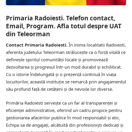
Primaria Radoiesti. Telefon contact,
Email, Program. Afla totul despre UAT
din Teleorman
Contact Primaria Radoiesti.
În inima localitatii Radoiesti,
aferenta judetului Teleorman strălucește ca o forță vitală ce
definește spiritul comunității locale și promovează
dezvoltarea și progresul într-un mod durabil și echilibrat.
Cu o istorie îndelungată și o prezență continuă în viața
locuitorilor, această instituție se remarcă prin angajamentul
său profund față de cetățeni și de nevoile lor diverse.
Primăria Radoiesti servește ca un far al transparenței și
eficienței administrative, oferind un cadru propice pentru
gestionarea afacerilor publice în mod responsabil și etic.
Echipa sa de angajați, alcătuită din profesioniști dedicați și