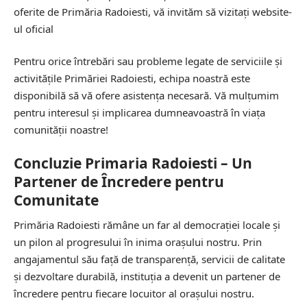
oferite de Primăria Radoiesti, vă invităm să vizitați website-
ul oficial
Pentru orice întrebări sau probleme legate de serviciile și
activitățile Primăriei Radoiesti, echipa noastră este
disponibilă să vă ofere asistența necesară. Vă mulțumim
pentru interesul și implicarea dumneavoastră în viața
comunității noastre!
Concluzie Primaria Radoiesti – Un
Partener de Încredere pentru
Comunitate
Primăria Radoiesti rămâne un far al democrației locale și
un pilon al progresului în inima orașului nostru. Prin
angajamentul său față de transparență, servicii de calitate
și dezvoltare durabilă, instituția a devenit un partener de
încredere pentru fiecare locuitor al orașului nostru.