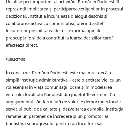
Un alt aspect important al activității Primăriei Radoiesti îl
reprezintă implicarea și participarea cetățenilor în procesul
decizional. Instituția încurajează dialogul deschis și
colaborarea activă cu comunitatea, oferind astfel
locuitorilor posibilitatea de a-și exprima opiniile și
preocupările și de a contribui la luarea deciziilor care îi
afectează direct.
PUBLICITATE
În concluzie, Primăria Radoiesti este mai mult decât o
simplă instituție administrativă – este o entitate vie, cu un
rol esențial în viața comunității locale și în modelarea
viitorului localitatii Radoiesti din judetul Teleorman. Cu
angajamentul său ferm față de valorile democrației locale,
serviciul public de calitate și dezvoltarea durabilă, instituția
rămâne un partener de încredere și un promotor al
bunăstării și progresului pentru toți locuitorii săi.