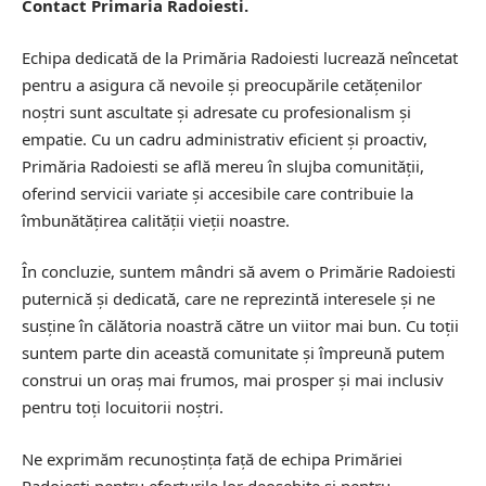
Contact Primaria Radoiesti.
Echipa dedicată de la Primăria Radoiesti lucrează neîncetat
pentru a asigura că nevoile și preocupările cetățenilor
noștri sunt ascultate și adresate cu profesionalism și
empatie. Cu un cadru administrativ eficient și proactiv,
Primăria Radoiesti se află mereu în slujba comunității,
oferind servicii variate și accesibile care contribuie la
îmbunătățirea calității vieții noastre.
În concluzie, suntem mândri să avem o Primărie Radoiesti
puternică și dedicată, care ne reprezintă interesele și ne
susține în călătoria noastră către un viitor mai bun. Cu toții
suntem parte din această comunitate și împreună putem
construi un oraș mai frumos, mai prosper și mai inclusiv
pentru toți locuitorii noștri.
Ne exprimăm recunoștința față de echipa Primăriei
Radoiesti pentru eforturile lor deosebite și pentru