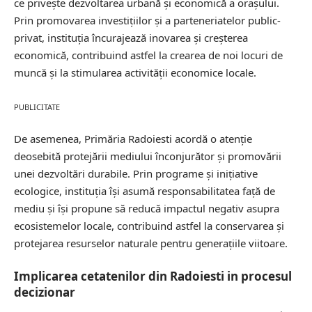
ce privește dezvoltarea urbană și economică a orașului.
Prin promovarea investițiilor și a parteneriatelor public-
privat, instituția încurajează inovarea și
creșterea
economică
, contribuind astfel la crearea de noi locuri de
muncă și la stimularea activității economice locale.
PUBLICITATE
De asemenea, Primăria Radoiesti acordă o atenție
deosebită protejării mediului înconjurător și promovării
unei dezvoltări durabile. Prin programe și inițiative
ecologice, instituția își asumă responsabilitatea față de
mediu și își propune să reducă impactul negativ asupra
ecosistemelor locale, contribuind astfel la conservarea și
protejarea resurselor naturale pentru generațiile viitoare.
Implicarea cetatenilor din Radoiesti in procesul
decizionar