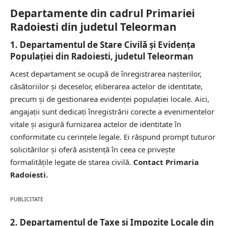
Departamente din cadrul Primariei
Radoiesti din judetul Teleorman
1. Departamentul de Stare Civilă și Evidența
Populației din Radoiesti, judetul Teleorman
Acest departament se ocupă de înregistrarea nașterilor,
căsătoriilor și deceselor, eliberarea actelor de identitate,
precum și de gestionarea evidenței populației locale. Aici,
angajații sunt dedicați înregistrării corecte a evenimentelor
vitale și asigură furnizarea actelor de identitate în
conformitate cu cerințele legale. Ei răspund prompt tuturor
solicitărilor și oferă asistență în ceea ce privește
formalitățile legate de starea civilă.
Contact Primaria
Radoiesti.
PUBLICITATE
2. Departamentul de Taxe și Impozite Locale din