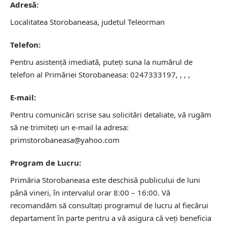
Adresă:
Localitatea Storobaneasa, judetul Teleorman
Telefon:
Pentru asistență imediată, puteți suna la numărul de
telefon al Primăriei Storobaneasa: 0247333197, , , ,
E-mail:
Pentru comunicări scrise sau solicitări detaliate, vă rugăm
să ne trimiteți un e-mail la adresa:
primstorobaneasa@yahoo.com
Program de Lucru:
Primăria Storobaneasa este deschisă publicului de luni
până vineri, în intervalul orar 8:00 – 16:00. Vă
recomandăm să consultați programul de lucru al fiecărui
departament în parte pentru a vă asigura că veți beneficia