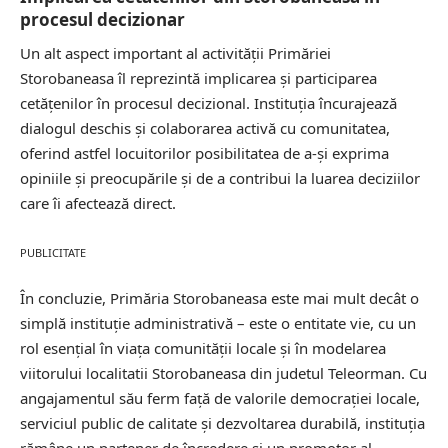
procesul decizionar
Un alt aspect important al activității Primăriei
Storobaneasa îl reprezintă implicarea și participarea
cetățenilor în procesul decizional. Instituția încurajează
dialogul deschis și colaborarea activă cu comunitatea,
oferind astfel locuitorilor posibilitatea de a-și exprima
opiniile și preocupările și de a contribui la luarea deciziilor
care îi afectează direct.
PUBLICITATE
În concluzie, Primăria Storobaneasa este mai mult decât o
simplă instituție administrativă – este o entitate vie, cu un
rol esențial în viața comunității locale și în modelarea
viitorului localitatii Storobaneasa din judetul Teleorman. Cu
angajamentul său ferm față de valorile democrației locale,
serviciul public de calitate și dezvoltarea durabilă, instituția