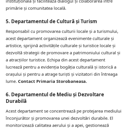
instituțională și facilitează dialogul și colaborarea între
primărie și comunitatea locală.
5. Departamentul de Cultură și Turism
Responsabil cu promovarea culturii locale și a turismului,
acest departament organizează evenimente culturale și
artistice, sprijină activitățile culturale și turistice locale și
dezvoltă strategii de promovare a patrimoniului cultural și
a atracțiilor turistice. Echipa din acest departament
lucrează pentru a evidenția bogăția culturală și istorică a
orașului și pentru a atrage turiști și vizitatori din întreaga
lume.
Contact Primaria Storobaneasa.
6. Departamentul de Mediu și Dezvoltare
Durabilă
Acest departament se concentrează pe protejarea mediului
înconjurător și promovarea unei dezvoltări durabile. El
monitorizează calitatea aerului și a apei, gestionează