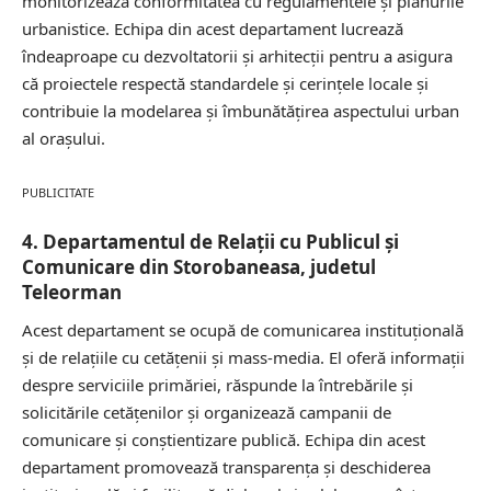
monitorizează conformitatea cu regulamentele și planurile
urbanistice. Echipa din acest departament lucrează
îndeaproape cu dezvoltatorii și arhitecții pentru a asigura
că proiectele respectă standardele și cerințele locale și
contribuie la modelarea și îmbunătățirea aspectului urban
al orașului.
PUBLICITATE
4. Departamentul de Relații cu Publicul și
Comunicare din Storobaneasa, judetul
Teleorman
Acest departament se ocupă de comunicarea instituțională
și de relațiile cu cetățenii și mass-media. El oferă informații
despre serviciile primăriei, răspunde la întrebările și
solicitările cetățenilor și organizează campanii de
comunicare și conștientizare publică. Echipa din acest
departament promovează transparența și deschiderea