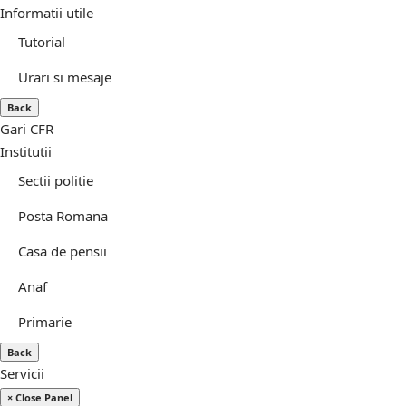
Informatii utile
Tutorial
Urari si mesaje
Back
Gari CFR
Institutii
Sectii politie
Posta Romana
Casa de pensii
Anaf
Primarie
Back
Servicii
× Close Panel