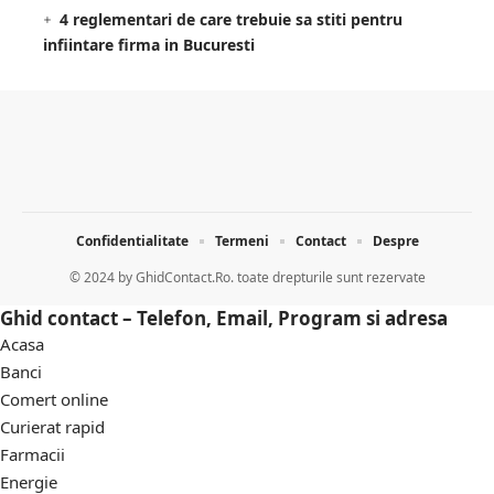
4 reglementari de care trebuie sa stiti pentru
infiintare firma in Bucuresti
Confidentialitate
Termeni
Contact
Despre
© 2024 by
GhidContact.Ro. toate drepturile sunt rezervate
Ghid contact – Telefon, Email, Program si adresa
Acasa
Banci
Comert online
Curierat rapid
Farmacii
Energie