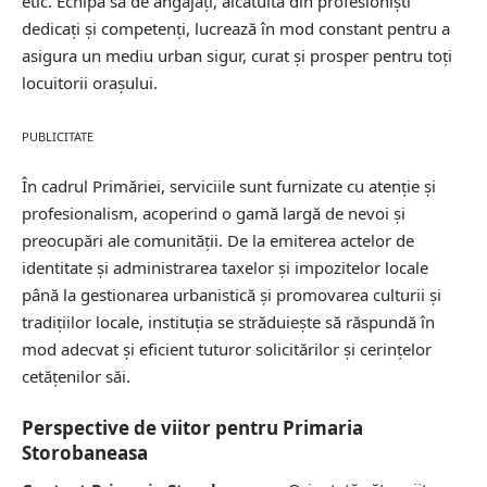
etic. Echipa sa de angajați, alcătuită din profesioniști
dedicați și competenți, lucrează în mod constant pentru a
asigura un mediu urban sigur, curat și prosper pentru toți
locuitorii orașului.
PUBLICITATE
În cadrul Primăriei, serviciile sunt furnizate cu atenție și
profesionalism, acoperind o gamă largă de nevoi și
preocupări ale comunității. De la emiterea actelor de
identitate și administrarea taxelor și impozitelor locale
până la gestionarea urbanistică și promovarea culturii și
tradițiilor locale, instituția se străduiește să răspundă în
mod adecvat și eficient tuturor solicitărilor și cerințelor
cetățenilor săi.
Perspective de viitor pentru Primaria
Storobaneasa