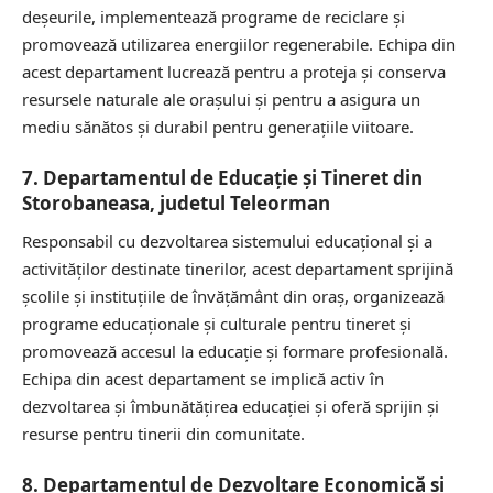
deșeurile, implementează programe de reciclare și
promovează utilizarea energiilor regenerabile. Echipa din
acest departament lucrează pentru a proteja și conserva
resursele naturale ale orașului și pentru a asigura un
mediu sănătos și durabil pentru generațiile viitoare.
7. Departamentul de Educație și Tineret din
Storobaneasa, judetul Teleorman
Responsabil cu dezvoltarea sistemului educațional și a
activităților destinate tinerilor, acest departament sprijină
școlile și instituțiile de învățământ din oraș, organizează
programe educaționale și culturale pentru tineret și
promovează accesul la educație și formare profesională.
Echipa din acest departament se implică activ în
dezvoltarea și îmbunătățirea educației și oferă sprijin și
resurse pentru tinerii din comunitate.
8. Departamentul de Dezvoltare Economică și