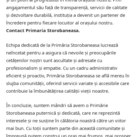
angajamentul său față de transparență, servicii de calitate
și dezvoltare durabilă, instituția a devenit un partener de
încredere pentru fiecare locuitor al orașului nostru.
Contact Primaria Storobaneasa.
Echipa dedicată de la Primăria Storobaneasa lucrează
neîncetat pentru a asigura că nevoile și preocupările
cetățenilor noștri sunt ascultate și adresate cu
profesionalism și empatie. Cu un cadru administrativ
eficient și proactiv, Primăria Storobaneasa se află mereu în
slujba comunității, oferind servicii variate și accesibile care
contribuie la îmbunătățirea calității vieții noastre.
În concluzie, suntem mândri să avem o Primărie
Storobaneasa puternică și dedicată, care ne reprezintă
interesele și ne susține în călătoria noastră către un viitor
mai bun. Cu toții suntem parte din această comunitate și
împreună putem construi un oraș mai frumos, mai prosper