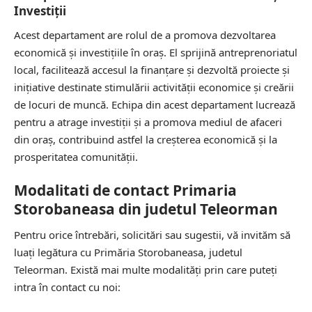
Investiții
Acest departament are rolul de a promova dezvoltarea
economică și investițiile în oraș. El sprijină antreprenoriatul
local, facilitează accesul la finanțare și dezvoltă proiecte și
inițiative destinate stimulării activității economice și creării
de locuri de muncă. Echipa din acest departament lucrează
pentru a atrage investiții și a promova mediul de afaceri
din oraș, contribuind astfel la creșterea economică și la
prosperitatea comunității.
Modalitati de contact Primaria
Storobaneasa din judetul Teleorman
Pentru orice întrebări, solicitări sau sugestii, vă invităm să
luați legătura cu Primăria Storobaneasa, judetul
Teleorman. Există mai multe modalități prin care puteți
intra în contact cu noi: