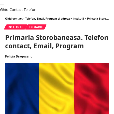
Ghid Contact Telefon
Ghid contact - Telefon, Email, Program si adresa
>
Institutii
>
Primaria Storobaneasa. Telefon contact, Email, Program
INSTITUTII
PRIMARIE
Primaria Storobaneasa. Telefon
contact, Email, Program
Felicia Dragusanu