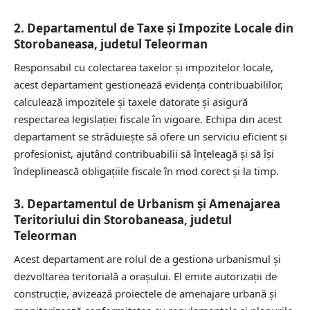
2. Departamentul de Taxe și Impozite Locale din
Storobaneasa, judetul Teleorman
Responsabil cu colectarea taxelor și impozitelor locale,
acest departament gestionează evidența contribuabililor,
calculează impozitele și taxele datorate și asigură
respectarea legislației fiscale în vigoare. Echipa din acest
departament se străduiește să ofere un serviciu eficient și
profesionist, ajutând contribuabilii să înțeleagă și să își
îndeplinească obligațiile fiscale în mod corect și la timp.
3. Departamentul de Urbanism și Amenajarea
Teritoriului din Storobaneasa, judetul
Teleorman
Acest departament are rolul de a gestiona urbanismul și
dezvoltarea teritorială a orașului. El emite autorizații de
construcție, avizează proiectele de amenajare urbană și