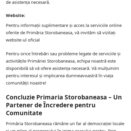
de asistența necesară.
Website:
Pentru informații suplimentare și acces la serviciile online
oferite de Primăria Storobaneasa, vă invităm să vizitați
website-ul oficial
Pentru orice întrebări sau probleme legate de serviciile și
activitățile Primăriei Storobaneasa, echipa noastră este
disponibilă să vă ofere asistența necesară. Vă mulțumim
pentru interesul și implicarea dumneavoastră în viața
comunității noastre!
Concluzie Primaria Storobaneasa – Un
Partener de Încredere pentru
Comunitate
Primăria Storobaneasa rămâne un far al democrației locale
și un pilon al progresului în inima orașului nostru. Prin