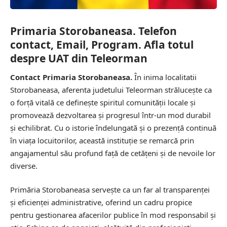
Primaria Storobaneasa. Telefon
contact, Email, Program. Afla totul
despre UAT din Teleorman
Contact Primaria Storobaneasa.
În inima localitatii
Storobaneasa, aferenta judetului Teleorman strălucește ca
o forță vitală ce definește spiritul comunității locale și
promovează dezvoltarea și progresul într-un mod durabil
și echilibrat. Cu o istorie îndelungată și o prezență continuă
în viața locuitorilor, această instituție se remarcă prin
angajamentul său profund față de cetățeni și de nevoile lor
diverse.
Primăria Storobaneasa servește ca un far al transparenței
și eficienței administrative, oferind un cadru propice
pentru gestionarea afacerilor publice în mod responsabil și