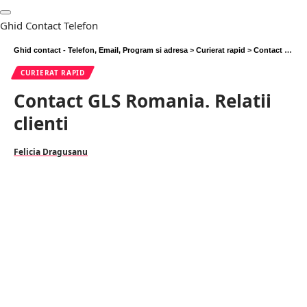
Ghid Contact Telefon
Ghid contact - Telefon, Email, Program si adresa
>
Curierat rapid
>
Contact GLS Romania. Relatii clienti
CURIERAT RAPID
Contact GLS Romania. Relatii
clienti
Felicia Dragusanu