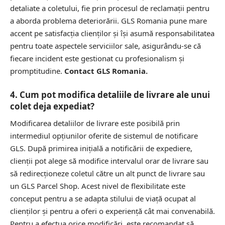
detaliate a coletului, fie prin procesul de reclamații pentru
a aborda problema deteriorării. GLS Romania pune mare
accent pe satisfacția clienților și își asumă responsabilitatea
pentru toate aspectele serviciilor sale, asigurându-se că
fiecare incident este gestionat cu profesionalism și
promptitudine.
Contact GLS Romania.
4. Cum pot modifica detaliile de livrare ale unui
colet deja expediat?
Modificarea detaliilor de livrare este posibilă prin
intermediul opțiunilor oferite de sistemul de notificare
GLS. După primirea inițială a notificării de expediere,
clienții pot alege să modifice intervalul orar de livrare sau
să redirecționeze coletul către un alt punct de livrare sau
un GLS Parcel Shop. Acest nivel de flexibilitate este
conceput pentru a se adapta stilului de viață ocupat al
clienților și pentru a oferi o experiență cât mai convenabilă.
Pentru a efectua orice modificări, este recomandat să