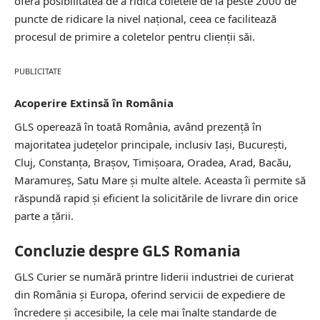
oferă posibilitatea de a ridica coletele de la peste 2000 de
puncte de ridicare la nivel național, ceea ce facilitează
procesul de primire a coletelor pentru clienții săi.
PUBLICITATE
Acoperire Extinsă în România
GLS operează în toată România, având prezență în
majoritatea județelor principale, inclusiv Iași, București,
Cluj, Constanța, Brașov, Timișoara, Oradea, Arad, Bacău,
Maramureș, Satu Mare și multe altele. Aceasta îi permite să
răspundă rapid și eficient la solicitările de livrare din orice
parte a țării.
Concluzie despre GLS Romania
GLS Curier se numără printre liderii industriei de curierat
din România și Europa, oferind servicii de expediere de
încredere și accesibile, la cele mai înalte standarde de