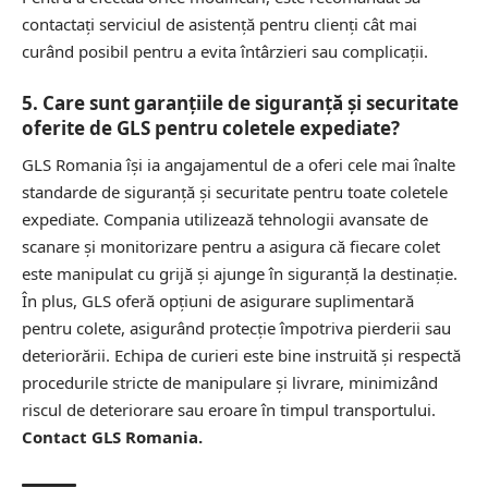
contactați serviciul de asistență pentru clienți cât mai
curând posibil pentru a evita întârzieri sau complicații.
5. Care sunt garanțiile de siguranță și securitate
oferite de GLS pentru coletele expediate?
GLS Romania își ia angajamentul de a oferi cele mai înalte
standarde de siguranță și securitate pentru toate coletele
expediate. Compania utilizează tehnologii avansate de
scanare și monitorizare pentru a asigura că fiecare colet
este manipulat cu grijă și ajunge în siguranță la destinație.
În plus, GLS oferă opțiuni de asigurare suplimentară
pentru colete, asigurând protecție împotriva pierderii sau
deteriorării. Echipa de curieri este bine instruită și respectă
procedurile stricte de manipulare și livrare, minimizând
riscul de deteriorare sau eroare în timpul transportului.
Contact GLS Romania.