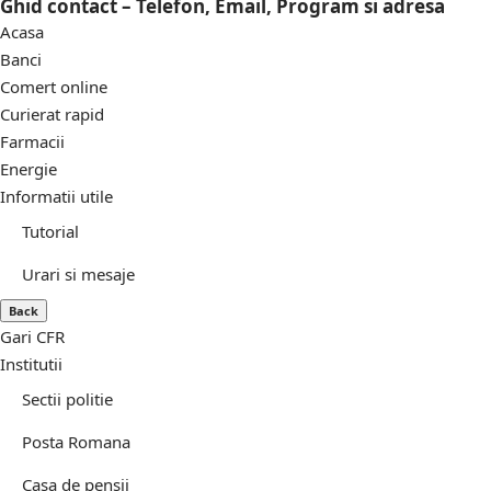
Ghid contact – Telefon, Email, Program si adresa
Acasa
Banci
Comert online
Curierat rapid
Farmacii
Energie
Informatii utile
Tutorial
Urari si mesaje
Back
Gari CFR
Institutii
Sectii politie
Posta Romana
Casa de pensii