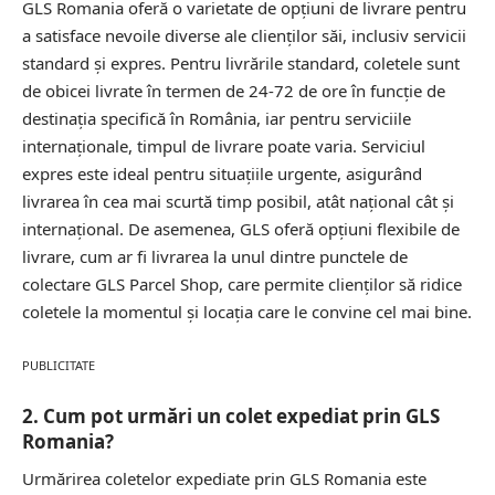
GLS Romania oferă o varietate de opțiuni de livrare pentru
a satisface nevoile diverse ale clienților săi, inclusiv servicii
standard și expres. Pentru livrările standard, coletele sunt
de obicei livrate în termen de 24-72 de ore în funcție de
destinația specifică în România, iar pentru serviciile
internaționale, timpul de livrare poate varia. Serviciul
expres este ideal pentru situațiile urgente, asigurând
livrarea în cea mai scurtă timp posibil, atât național cât și
internațional. De asemenea, GLS oferă opțiuni flexibile de
livrare, cum ar fi livrarea la unul dintre punctele de
colectare GLS Parcel Shop, care permite clienților să ridice
coletele la momentul și locația care le convine cel mai bine.
PUBLICITATE
2. Cum pot urmări un colet expediat prin GLS
Romania?
Urmărirea coletelor expediate prin GLS Romania este