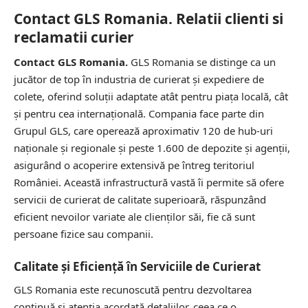
Contact GLS Romania. Relatii clienti si
reclamatii curier
Contact GLS Romania.
GLS Romania se distinge ca un
jucător de top în industria de curierat și expediere de
colete, oferind soluții adaptate atât pentru piața locală, cât
și pentru cea internațională. Compania face parte din
Grupul GLS, care operează aproximativ 120 de hub-uri
naționale și regionale și peste 1.600 de depozite și agenții,
asigurând o acoperire extensivă pe întreg teritoriul
României. Această infrastructură vastă îi permite să ofere
servicii de curierat de calitate superioară, răspunzând
eficient nevoilor variate ale clienților săi, fie că sunt
persoane fizice sau companii.
Calitate și Eficiență în Serviciile de Curierat
GLS Romania este recunoscută pentru dezvoltarea
continuă și atenția acordată detaliilor, ceea ce o