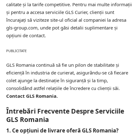
calitate și la tarife competitive. Pentru mai multe informații
și pentru a accesa serviciile GLS Curier, clienții sunt
încurajați să viziteze site-ul oficial al companiei la adresa
gls-group.com
, unde pot găsi detalii suplimentare și
opțiuni de contact.
PUBLICITATE
GLS Romania continuă să fie un pilon de stabilitate și
eficiență în industria de curierat, asigurându-se că fiecare
colet ajunge la destinație în siguranță și la timp,
consolidând astfel relațiile de încredere cu clienții săi.
Contact GLS Romania.
Întrebări Frecvente Despre Serviciile
GLS Romania
1. Ce opțiuni de livrare oferă GLS Romania?