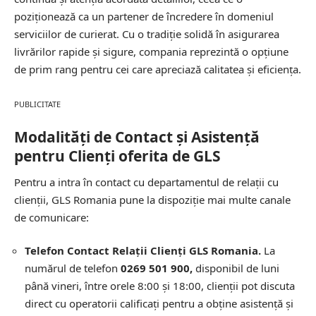
poziționează ca un partener de încredere în domeniul
serviciilor de curierat. Cu o tradiție solidă în asigurarea
livrărilor rapide și sigure, compania reprezintă o opțiune
de prim rang pentru cei care apreciază calitatea și eficiența.
PUBLICITATE
Modalități de Contact și Asistență
pentru Clienți oferita de GLS
Pentru a intra în contact cu departamentul de
relații cu
clienții, GLS Romania
pune la dispoziție mai multe canale
de comunicare:
Telefon Contact Relații Clienți GLS Romania.
La
numărul de telefon
0269 501 900,
disponibil de luni
până vineri, între orele 8:00 și 18:00, clienții pot discuta
direct cu operatorii calificați pentru a obține asistență și