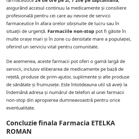
asigurând accesul continuu la medicamente și consiliere
profesională pentru cei care au nevoie de servicii
farmaceutice în afara orelor obișnuite de lucru sau în
situații de urgență.
Farmaciile non-stop
pot fi găsite în
multe orașe mari și în zone cu densitate mare a populației,
oferind un serviciu vital pentru comunitate.
De asemenea, aceste farmacii pot oferi o gamă largă de
servicii, inclusiv eliberarea de medicamente pe bază de
rețetă, produse de prim-ajutor, suplimente și alte produse
de sănătate și frumusețe. Este întotdeauna util să aveți la
îndemână adresa și numărul de telefon al unei farmacii
non-stop din apropierea dumneavoastră pentru orice
eventualitate.
Concluzie finala Farmacia ETELKA
ROMAN