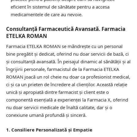
eficient în sistemul de sănătate pentru a accesa
medicamentele de care au nevoie.
Consultanță Farmaceutică Avansată. Farmacia
ETELKA ROMAN
Farmacia ETELKA ROMAN se mândrește cu un personal
bine pregătit și dedicat, oferind nu doar servicii de bază, ci
și consultanță avansată. În peisajul dinamic al sănătății și al
îngrijirii personale, farmacistul de la Farmacia ETELKA
ROMAN joacă un rol cheie nu doar ca profesionist medical,
ci și ca un prieten de încredere al clienților. Această relație
unică și apropiată dintre farmacist și client este o
componentă esențială a experienței la Farmacia X, oferind
nu doar servicii medicale de înaltă calitate, dar și o
conexiune umană profundă și sinceră.
1. Consiliere Personalizată și Empatie