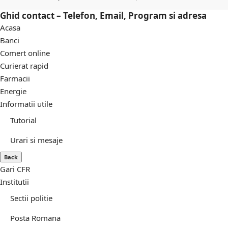
Ghid contact – Telefon, Email, Program si adresa
Acasa
Banci
Comert online
Curierat rapid
Farmacii
Energie
Informatii utile
Tutorial
Urari si mesaje
Back
Gari CFR
Institutii
Sectii politie
Posta Romana