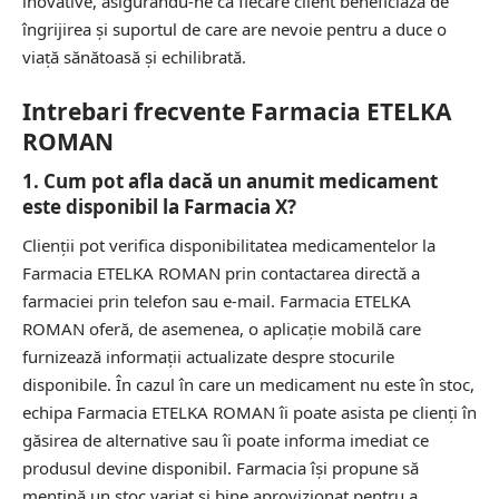
inovative, asigurându-ne că fiecare client beneficiază de
îngrijirea și suportul de care are nevoie pentru a duce o
viață sănătoasă și echilibrată.
Intrebari frecvente Farmacia ETELKA
ROMAN
1. Cum pot afla dacă un anumit medicament
este disponibil la Farmacia X?
Clienții pot verifica disponibilitatea medicamentelor la
Farmacia ETELKA ROMAN prin contactarea directă a
farmaciei prin telefon sau e-mail. Farmacia ETELKA
ROMAN oferă, de asemenea, o aplicație mobilă care
furnizează informații actualizate despre stocurile
disponibile. În cazul în care un medicament nu este în stoc,
echipa Farmacia ETELKA ROMAN îi poate asista pe clienți în
găsirea de alternative sau îi poate informa imediat ce
produsul devine disponibil. Farmacia își propune să
mențină un stoc variat și bine aprovizionat pentru a