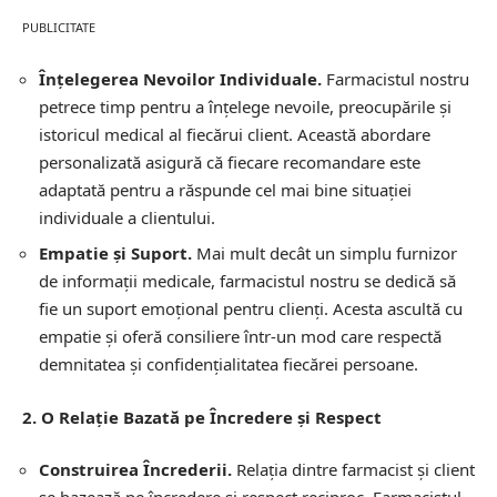
PUBLICITATE
Înțelegerea Nevoilor Individuale.
Farmacistul nostru
petrece timp pentru a înțelege nevoile, preocupările și
istoricul medical al fiecărui client. Această abordare
personalizată asigură că fiecare recomandare este
adaptată pentru a răspunde cel mai bine situației
individuale a clientului.
Empatie și Suport.
Mai mult decât un simplu furnizor
de informații medicale, farmacistul nostru se dedică să
fie un suport emoțional pentru clienți. Acesta ascultă cu
empatie și oferă consiliere într-un mod care respectă
demnitatea și confidențialitatea fiecărei persoane.
2. O Relație Bazată pe Încredere și Respect
Construirea Încrederii.
Relația dintre farmacist și client