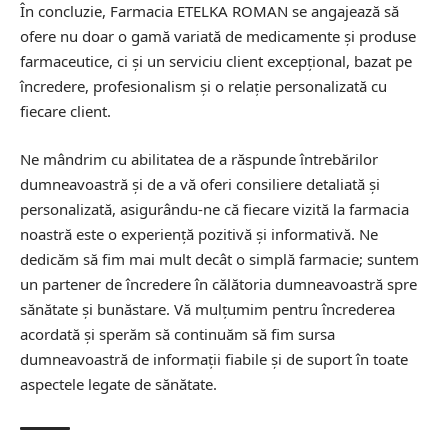
În concluzie, Farmacia ETELKA ROMAN se angajează să
ofere nu doar o gamă variată de medicamente și produse
farmaceutice, ci și un serviciu client excepțional, bazat pe
încredere, profesionalism și o relație personalizată cu
fiecare client.
Ne mândrim cu abilitatea de a răspunde întrebărilor
dumneavoastră și de a vă oferi consiliere detaliată și
personalizată, asigurându-ne că fiecare vizită la farmacia
noastră este o experiență pozitivă și informativă. Ne
dedicăm să fim mai mult decât o simplă farmacie; suntem
un partener de încredere în călătoria dumneavoastră spre
sănătate și bunăstare. Vă mulțumim pentru încrederea
acordată și sperăm să continuăm să fim sursa
dumneavoastră de informații fiabile și de suport în toate
aspectele legate de sănătate.