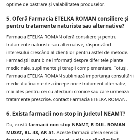
optime de păstrare și valabilitatea produselor.
5. Oferă Farmacia ETELKA ROMAN consiliere și
pentru tratamente naturiste sau alternative?
Farmacia ETELKA ROMAN oferă consiliere și pentru
tratamente naturiste sau alternative, răspunzând
interesului crescând al clienților pentru astfel de metode.
Farmaciștii sunt bine informați despre diferitele plante
medicinale, suplimente și terapii complementare. Totuși,
Farmacia ETELKA ROMAN subliniază importanța consultării
medicului înainte de a începe orice tratament alternativ,
mai ales pentru cei cu afecțiuni cronice sau care urmează
tratamente prescrise.
contact Farmacia ETELKA ROMAN.
6. Exista farmacii non-stop in judetul NEAMT?
Da, există
farmacii non-stop NEAMT, B-DUL. ROMAN
MUSAT, BL. 48, AP. 51
. Aceste farmacii oferă servicii
farmaceutice
24 de ore pe zi, 7 zile pe săptămână
,