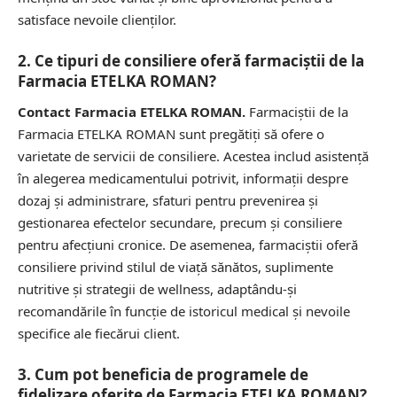
satisface nevoile clienților.
2. Ce tipuri de consiliere oferă farmaciștii de la
Farmacia ETELKA ROMAN?
Contact Farmacia ETELKA ROMAN.
Farmaciștii de la
Farmacia ETELKA ROMAN sunt pregătiți să ofere o
varietate de servicii de consiliere. Acestea includ asistență
în alegerea medicamentului potrivit, informații despre
dozaj și administrare, sfaturi pentru prevenirea și
gestionarea efectelor secundare, precum și consiliere
pentru afecțiuni cronice. De asemenea, farmaciștii oferă
consiliere privind stilul de viață sănătos, suplimente
nutritive și strategii de wellness, adaptându-și
recomandările în funcție de istoricul medical și nevoile
specifice ale fiecărui client.
3. Cum pot beneficia de programele de
fidelizare oferite de Farmacia ETELKA ROMAN?