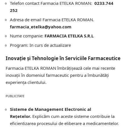
Telefon contact Farmacia ETELKA ROMAN:
0233.744
252
Adresa de email Farmacia ETELKA ROMAN.
farmacia_etelka@yahoo.com
Nume companie:
FARMACIA ETELKA S.R.L
Program: In curs de actualizare
Inovație și Tehnologie în Serviciile Farmaceutice
Farmacia ETELKA ROMAN îmbrățișează cele mai recente
inovații în domeniul farmaceutic pentru a îmbunătăți
experiența clientului.
PUBLICITATE
Sisteme de Management Electronic al
Rețetelor.
Explicăm cum aceste sisteme contribuie la
eficientizarea procesului de eliberare a medicamentelor.