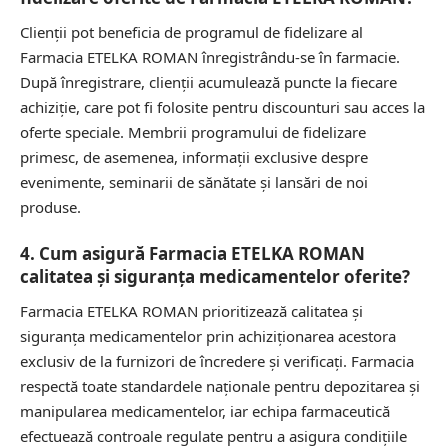
Clienții pot beneficia de programul de fidelizare al
Farmacia ETELKA ROMAN înregistrându-se în farmacie.
După înregistrare, clienții acumulează puncte la fiecare
achiziție, care pot fi folosite pentru discounturi sau acces la
oferte speciale. Membrii programului de fidelizare
primesc, de asemenea, informații exclusive despre
evenimente, seminarii de sănătate și lansări de noi
produse.
4. Cum asigură Farmacia ETELKA ROMAN
calitatea și siguranța medicamentelor oferite?
Farmacia ETELKA ROMAN prioritizează calitatea și
siguranța medicamentelor prin achiziționarea acestora
exclusiv de la furnizori de încredere și verificați. Farmacia
respectă toate standardele naționale pentru depozitarea și
manipularea medicamentelor, iar echipa farmaceutică
efectuează controale regulate pentru a asigura condițiile