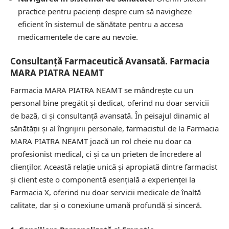
practice pentru pacienți despre cum să navigheze
eficient în sistemul de sănătate pentru a accesa
medicamentele de care au nevoie.
Consultanță Farmaceutică Avansată. Farmacia
MARA PIATRA NEAMT
Farmacia MARA PIATRA NEAMT se mândrește cu un
personal bine pregătit și dedicat, oferind nu doar servicii
de bază, ci și consultanță avansată. În peisajul dinamic al
sănătății și al îngrijirii personale, farmacistul de la Farmacia
MARA PIATRA NEAMT joacă un rol cheie nu doar ca
profesionist medical, ci și ca un prieten de încredere al
clienților. Această relație unică și apropiată dintre farmacist
și client este o componentă esențială a experienței la
Farmacia X, oferind nu doar servicii medicale de înaltă
calitate, dar și o conexiune umană profundă și sinceră.