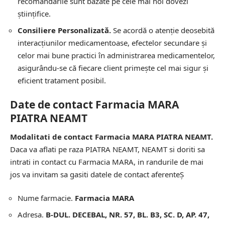
recomandările sunt bazate pe cele mai noi dovezi
științifice.
Consiliere Personalizată.
Se acordă o atenție deosebită
interacțiunilor medicamentoase, efectelor secundare și
celor mai bune practici în administrarea medicamentelor,
asigurându-se că fiecare client primește cel mai sigur și
eficient tratament posibil.
Date de contact Farmacia MARA
PIATRA NEAMT
Modalitati de contact Farmacia MARA PIATRA NEAMT.
Daca va aflati pe raza PIATRA NEAMT, NEAMT si doriti sa
intrati in contact cu Farmacia MARA, in randurile de mai
jos va invitam sa gasiti datele de contact aferenteȘ
Nume farmacie.
Farmacia MARA
Adresa.
B-DUL. DECEBAL, NR. 57, BL. B3, SC. D, AP. 47,