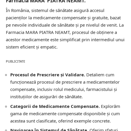
Farmacia MARA PIATRA NEAMT.
În România, sistemul de sănătate asigură accesul
pacienților la medicamente compensate și gratuite, bazat
pe nevoile individuale de sănătate și pe nivelul de venit. La
Farmacia MARA PIATRA NEAMT, procesul de obținere a
acestor medicamente este simplificat prin intermediul unui
sistem eficient și empatic.
PUBLICITATE
Procesul de Prescriere și Validare.
Detaliem cum
funcționează procesul de prescriere a medicamentelor
compensate, inclusiv rolul medicului, farmacistului și
instituțiilor de asigurări de sănătate.
Categorii de Medicamente Compensate.
Explorăm
gama de medicamente compensate disponibile și cum
acestea sunt clasificate, oferind exemple concrete.
Navigarea în Sistemul de Sănătate.
Oferim sfaturi