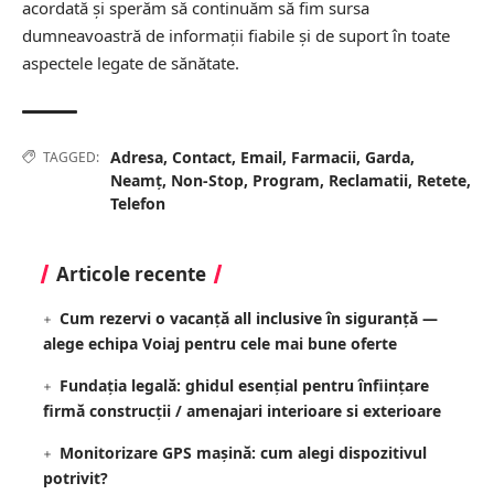
acordată și sperăm să continuăm să fim sursa
dumneavoastră de informații fiabile și de suport în toate
aspectele legate de sănătate.
Adresa
,
Contact
,
Email
,
Farmacii
,
Garda
,
TAGGED:
Neamț
,
Non-Stop
,
Program
,
Reclamatii
,
Retete
,
Telefon
Articole recente
Cum rezervi o vacanță all inclusive în siguranță —
alege echipa Voiaj pentru cele mai bune oferte
Fundația legală: ghidul esențial pentru înființare
firmă construcții / amenajari interioare si exterioare
Monitorizare GPS mașină: cum alegi dispozitivul
potrivit?