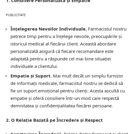
1. Consiliere Personalizată și Empatie
PUBLICITATE
Înțelegerea Nevoilor Individuale.
Farmacistul nostru
petrece timp pentru a înțelege nevoile, preocupările și
istoricul medical al fiecărui client. Această abordare
personalizată asigură că fiecare recomandare este
adaptată pentru a răspunde cel mai bine situației
individuale a clientului.
Empatie și Suport.
Mai mult decât un simplu furnizor
de informații medicale, farmacistul nostru se dedică să
fie un suport emoțional pentru clienți. Acesta ascultă cu
empatie și oferă consiliere într-un mod care respectă
demnitatea și confidențialitatea fiecărei persoane.
2. O Relație Bazată pe Încredere și Respect