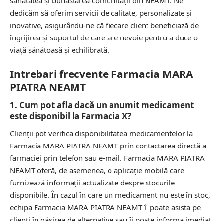
sănătatea și bunăstarea comunității din NEAMT. Ne
dedicăm să oferim servicii de calitate, personalizate și
inovative, asigurându-ne că fiecare client beneficiază de
îngrijirea și suportul de care are nevoie pentru a duce o
viață sănătoasă și echilibrată.
Intrebari frecvente Farmacia MARA
PIATRA NEAMT
1. Cum pot afla dacă un anumit medicament
este disponibil la Farmacia X?
Clienții pot verifica disponibilitatea medicamentelor la
Farmacia MARA PIATRA NEAMT prin contactarea directă a
farmaciei prin telefon sau e-mail. Farmacia MARA PIATRA
NEAMT oferă, de asemenea, o aplicație mobilă care
furnizează informații actualizate despre stocurile
disponibile. În cazul în care un medicament nu este în stoc,
echipa Farmacia MARA PIATRA NEAMT îi poate asista pe
clienți în găsirea de alternative sau îi poate informa imediat