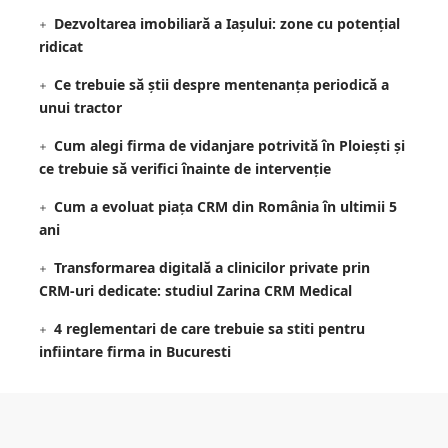
Dezvoltarea imobiliară a Iașului: zone cu potențial
ridicat
Ce trebuie să știi despre mentenanța periodică a
unui tractor
Cum alegi firma de vidanjare potrivită în Ploiești și
ce trebuie să verifici înainte de intervenție
Cum a evoluat piața CRM din România în ultimii 5
ani
Transformarea digitală a clinicilor private prin
CRM-uri dedicate: studiul Zarina CRM Medical
4 reglementari de care trebuie sa stiti pentru
infiintare firma in Bucuresti