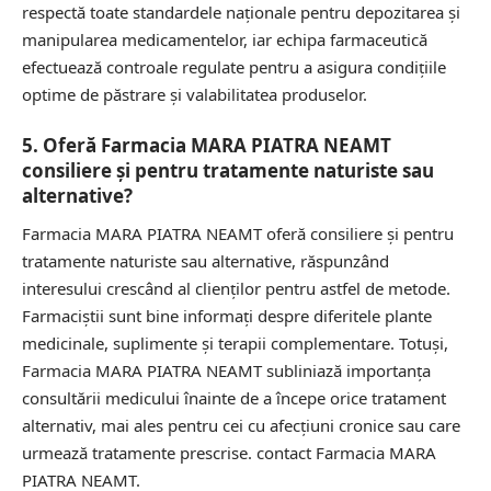
respectă toate standardele naționale pentru depozitarea și
manipularea medicamentelor, iar echipa farmaceutică
efectuează controale regulate pentru a asigura condițiile
optime de păstrare și valabilitatea produselor.
5. Oferă Farmacia MARA PIATRA NEAMT
consiliere și pentru tratamente naturiste sau
alternative?
Farmacia MARA PIATRA NEAMT oferă consiliere și pentru
tratamente naturiste sau alternative, răspunzând
interesului crescând al clienților pentru astfel de metode.
Farmaciștii sunt bine informați despre diferitele plante
medicinale, suplimente și terapii complementare. Totuși,
Farmacia MARA PIATRA NEAMT subliniază importanța
consultării medicului înainte de a începe orice tratament
alternativ, mai ales pentru cei cu afecțiuni cronice sau care
urmează tratamente prescrise.
contact Farmacia MARA
PIATRA NEAMT.