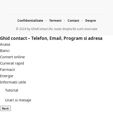
Confidentialitate
Termeni
Contact
Despre
© 2024 by
GhidContact.Ro. toate drepturile sunt rezervate
Ghid contact – Telefon, Email, Program si adresa
Acasa
Banci
Comert online
Curierat rapid
Farmacii
Energie
Informatii utile
Tutorial
Urari si mesaje
Back