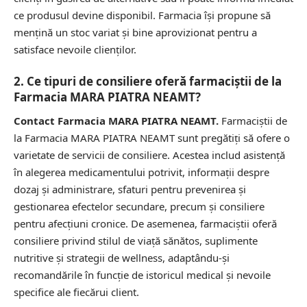
ce produsul devine disponibil. Farmacia își propune să
mențină un stoc variat și bine aprovizionat pentru a
satisface nevoile clienților.
2. Ce tipuri de consiliere oferă farmaciștii de la
Farmacia MARA PIATRA NEAMT?
Contact Farmacia MARA PIATRA NEAMT.
Farmaciștii de
la Farmacia MARA PIATRA NEAMT sunt pregătiți să ofere o
varietate de servicii de consiliere. Acestea includ asistență
în alegerea medicamentului potrivit, informații despre
dozaj și administrare, sfaturi pentru prevenirea și
gestionarea efectelor secundare, precum și consiliere
pentru afecțiuni cronice. De asemenea, farmaciștii oferă
consiliere privind stilul de viață sănătos, suplimente
nutritive și strategii de wellness, adaptându-și
recomandările în funcție de istoricul medical și nevoile
specifice ale fiecărui client.